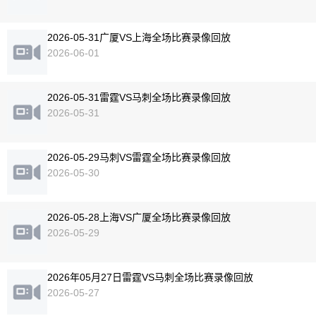
2026-05-31广厦VS上海全场比赛录像回放
2026-06-01
2026-05-31雷霆VS马刺全场比赛录像回放
2026-05-31
2026-05-29马刺VS雷霆全场比赛录像回放
2026-05-30
2026-05-28上海VS广厦全场比赛录像回放
2026-05-29
2026年05月27日雷霆VS马刺全场比赛录像回放
2026-05-27