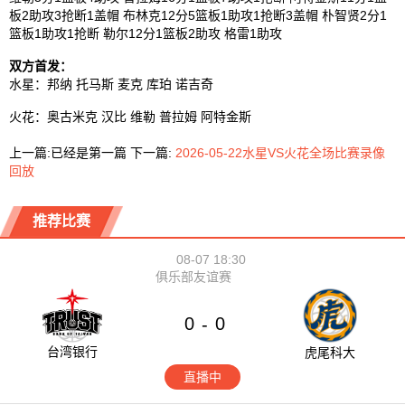
板2助攻3抢断1盖帽 布林克12分5篮板1助攻1抢断3盖帽 朴智贤2分1
篮板1助攻1抢断 勒尔12分1篮板2助攻 格雷1助攻
双方首发：
水星：邦纳 托马斯 麦克 库珀 诺吉奇
火花：奥古米克 汉比 维勒 普拉姆 阿特金斯
上一篇:
已经是第一篇
下一篇:
2026-05-22水星VS火花全场比赛录像
回放
推荐比赛
08-07 18:30
俱乐部友谊赛
0
0
-
台湾银行
虎尾科大
直播中