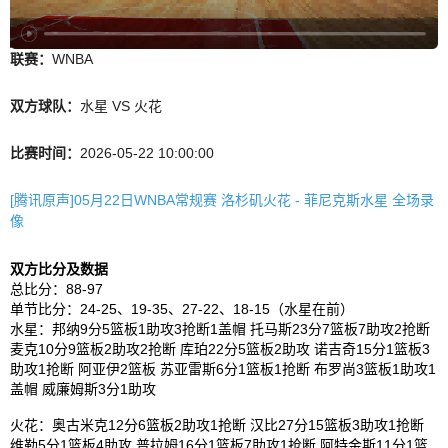
联赛：
WNBA
双方球队：
水星 VS 火花
比赛时间：
2026-05-22 10:00:00
[腾讯原声]05月22日WNBA常规赛 洛杉矶火花 - 菲尼克斯水星 全场录
像
双方比分及数据
总比分：88-97
单节比分：24-25、19-35、27-22、18-15（水星在前）
水星：邦纳9分5篮板1助攻3抢断1盖帽 托马斯23分7篮板7助攻2抢断
麦克10分9篮板2助攻2抢断 库珀22分5篮板2助攻 诺吉奇15分1篮板3
助攻1抢断 阿亚伊2篮板 苏亚雷斯6分1篮板1抢断 布罗尚3篮板1助攻1
盖帽 威廉姆斯3分1助攻
火花：奥古米克12分6篮板2助攻1抢断 汉比27分15篮板3助攻1抢断
维勒5分1篮板4助攻 普拉姆16分1篮板7助攻1抢断 阿特金斯11分1篮