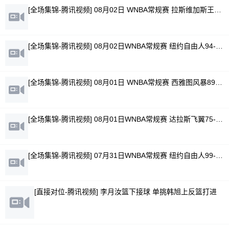
[全场集锦-腾讯视频] 08月02日 WNBA常规赛 拉斯维加斯王牌83-84芝加哥天空
[全场集锦-腾讯视频] 08月02日WNBA常规赛 纽约自由人94-92菲尼克斯水星
[全场集锦-腾讯视频] 08月01日 WNBA常规赛 西雅图风暴89-98亚特兰大梦想
[全场集锦-腾讯视频] 08月01日WNBA常规赛 达拉斯飞翼75-81华盛顿神秘人
[全场集锦-腾讯视频] 07月31日WNBA常规赛 纽约自由人99-104拉斯维加斯王牌
[直接对位-腾讯视频] 李月汝篮下接球 单挑韩旭上反篮打进