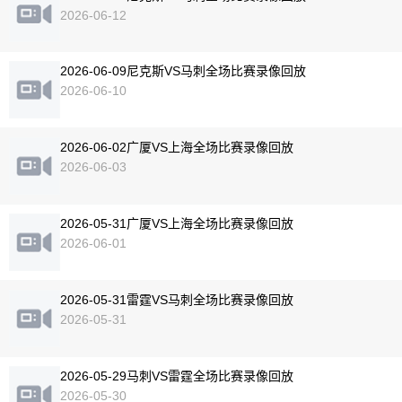
2026-06-12
2026-06-09尼克斯VS马刺全场比赛录像回放
2026-06-10
2026-06-02广厦VS上海全场比赛录像回放
2026-06-03
2026-05-31广厦VS上海全场比赛录像回放
2026-06-01
2026-05-31雷霆VS马刺全场比赛录像回放
2026-05-31
2026-05-29马刺VS雷霆全场比赛录像回放
2026-05-30