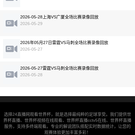
2026-05-28上海VS广厦全场比赛录像回放
2026-05-29
2026年05月27日雷霆VS马刺全场比赛录像回放
2026-05-27
2026-05-27雷霆VS马刺全场比赛录像回放
2026-05-28
选择24直播网观看世界杯，就是选择最纯粹的足球享受。我们提供世
界杯直播、世界杯视频在线观看、世界杯直播cctv5在线、世界杯直播
服务，支持多终端观看。专业的解说团队搭配实时数据统计，让您的
观赛体验更加丰富多彩！