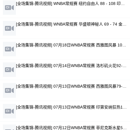
[全场集锦-腾讯视频] WNBA常规赛 纽约自由人 88 - 108 印第安纳狂热
[全场集锦-腾讯视频] WNBA常规赛 华盛顿神秘人 69 - 74 金州女武神
[全场集锦-腾讯视频] 07月18日WNBA常规赛 西雅图风暴 107 - 110 印第安纳狂热
[全场集锦-腾讯视频] 07月14日WNBA常规赛 洛杉矶火花92-101亚特兰大梦想
[全场集锦-腾讯视频] 07月13日WNBA常规赛 西雅图风暴79-84华盛顿神秘人
[全场集锦-腾讯视频] 07月13日WNBA常规赛 印第安纳狂热109-75拉斯维加斯王牌
[全场集锦-腾讯视频] 07月12日WNBA常规赛 菲尼克斯水星58-106拉斯维加斯王牌