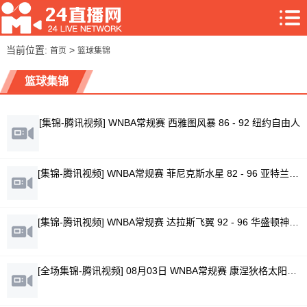
当前位置:
>
首页
篮球集锦
篮球集锦
[集锦-腾讯视频] WNBA常规赛 西雅图风暴 86 - 92 纽约自由人
[集锦-腾讯视频] WNBA常规赛 菲尼克斯水星 82 - 96 亚特兰大梦想
[集锦-腾讯视频] WNBA常规赛 达拉斯飞翼 92 - 96 华盛顿神秘人
[全场集锦-腾讯视频] 08月03日 WNBA常规赛 康涅狄格太阳63-83达拉斯飞翼