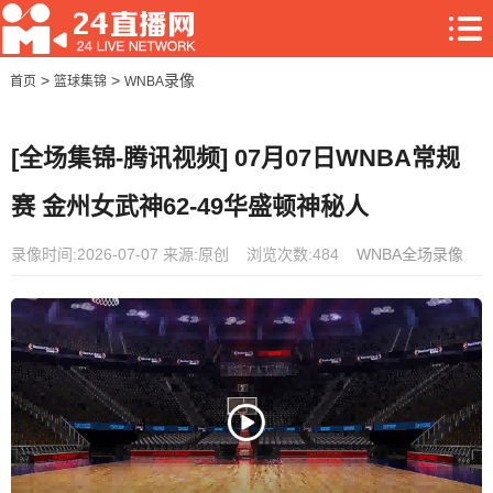
>
>
录像
首页
篮球集锦
WNBA
[全场集锦-腾讯视频] 07月07日WNBA常规
赛 金州女武神62-49华盛顿神秘人
录像时间:2026-07-07
来源:原创
浏览次数:484
WNBA全场录像