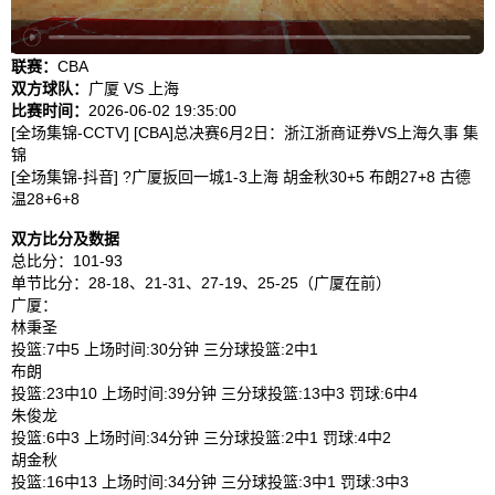
联赛：
CBA
双方球队：
广厦 VS 上海
比赛时间：
2026-06-02 19:35:00
[全场集锦-CCTV] [CBA]总决赛6月2日：浙江浙商证券VS上海久事 集
锦
[全场集锦-抖音] ?广厦扳回一城1-3上海 胡金秋30+5 布朗27+8 古德
温28+6+8
双方比分及数据
总比分：101-93
单节比分：28-18、21-31、27-19、25-25（广厦在前）
广厦：
林秉圣
投篮:7中5 上场时间:30分钟 三分球投篮:2中1
布朗
投篮:23中10 上场时间:39分钟 三分球投篮:13中3 罚球:6中4
朱俊龙
投篮:6中3 上场时间:34分钟 三分球投篮:2中1 罚球:4中2
胡金秋
投篮:16中13 上场时间:34分钟 三分球投篮:3中1 罚球:3中3