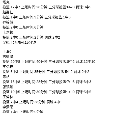
塔克
投篮:17中7 上场时间:28分钟 三分球投篮:6中3 罚球:9中5
赵嘉仁
投篮:1中0 上场时间:9分钟 三分球投篮:1中0
孙铭徽
投篮:2中0 上场时间:6分钟
卡尔顿
投篮:2中0 上场时间:2分钟 罚球:2中2
吴骁上场时间:15分钟
上海：
古德温
投篮:20中8 上场时间:40分钟 三分球投篮:8中2 罚球:12中10
李弘权
投篮:6中3 上场时间:35分钟 三分球投篮:5中2 罚球:2中2
弗格
投篮:16中8 上场时间:28分钟 三分球投篮:7中3 罚球:3中3
张镇麟
投篮:10中5 上场时间:30分钟 三分球投篮:1中0 罚球:5中5
王哲林
投篮:7中4 上场时间:28分钟 罚球:4中1
李添荣
投篮:1中1 上场时间:5分钟