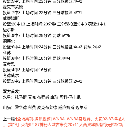
投篮:5中3 上场时间:22分钟 三分球投篮:4中2
麦克布莱德
投篮:7中3 上场时间:22分钟 三分球投篮:4中1
威廉姆斯
投篮:20中13 上场时间:29分钟 三分球投篮:3中3 罚球:1中1
迈尔斯
投篮:9中7 上场时间:28分钟 罚球:5中5
德莱尔
投篮:6中4 上场时间:24分钟 三分球投篮:4中3 罚球:2中2
科苏
投篮:6中4 上场时间:18分钟 罚球:4中4
麦考恩
投篮:4中3 上场时间:16分钟
考德威尔
投篮:5中2 上场时间:18分钟 三分球投篮:2中1
双方首发：
水星：托马斯 麦克 布罗尚 库珀 阿科-马卡尼
山猫：霍华德 科费 麦克布莱德 威廉姆斯 迈尔斯
上一篇:
[全场集锦-腾讯视频] WNBA_WNBA常规赛：火花92-87神秘人
_【集锦】火花92-87神秘人欧古米克20+11大两双率队有惊无险客场