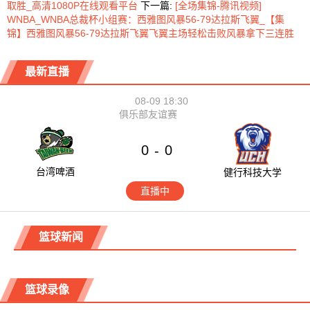
取胜_高清1080P在线观看平台
下一篇:
[全场集锦-腾讯视频]
WNBA_WNBA总裁杯小组赛：西雅图风暴56-79达拉斯飞翼_【集
锦】西雅图风暴56-79达拉斯飞翼飞翼主场轻松击败风暴拿下三连胜
最新直播
08-09 18:30
俱乐部友谊赛
0
0
-
台湾啤酒
健行科技大学
直播中
篮球新闻
篮球录像