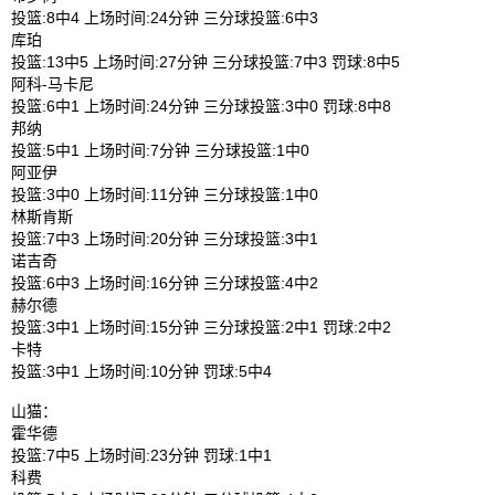
投篮:8中4 上场时间:24分钟 三分球投篮:6中3
库珀
投篮:13中5 上场时间:27分钟 三分球投篮:7中3 罚球:8中5
阿科-马卡尼
投篮:6中1 上场时间:24分钟 三分球投篮:3中0 罚球:8中8
邦纳
投篮:5中1 上场时间:7分钟 三分球投篮:1中0
阿亚伊
投篮:3中0 上场时间:11分钟 三分球投篮:1中0
林斯肯斯
投篮:7中3 上场时间:20分钟 三分球投篮:3中1
诺吉奇
投篮:6中3 上场时间:16分钟 三分球投篮:4中2
赫尔德
投篮:3中1 上场时间:15分钟 三分球投篮:2中1 罚球:2中2
卡特
投篮:3中1 上场时间:10分钟 罚球:5中4
山猫：
霍华德
投篮:7中5 上场时间:23分钟 罚球:1中1
科费