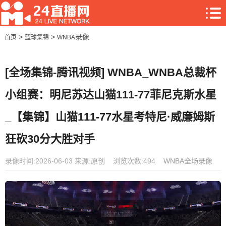
>
>
录像
首页
篮球集锦
WNBA
[全场集锦-腾讯视频] WNBA_WNBA总裁杯
小组赛：明尼苏达山猫111-77菲尼克斯水星
_【集锦】山猫111-77水星考特尼·威廉姆斯
狂砍30分大胜对手
录像时间:2026-06-03
来源:原创
浏览次数:494
WNBA全场录像