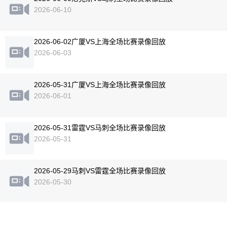
2026-06-10
2026-06-02广厦VS上海全场比赛录像回放
2026-06-03
2026-05-31广厦VS上海全场比赛录像回放
2026-06-01
2026-05-31雷霆VS马刺全场比赛录像回放
2026-05-31
2026-05-29马刺VS雷霆全场比赛录像回放
2026-05-30