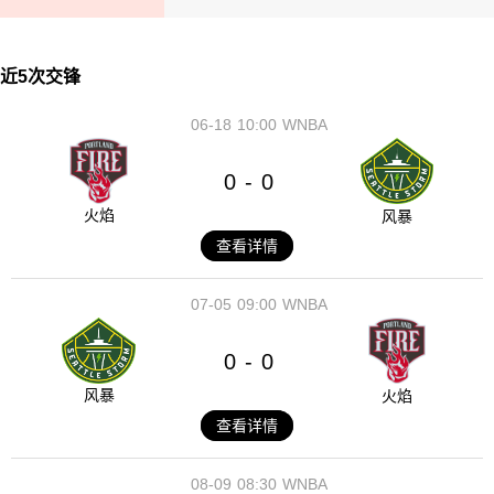
近5次交锋
06-18
10:00
WNBA
0
0
-
火焰
风暴
查看详情
07-05
09:00
WNBA
0
0
-
风暴
火焰
查看详情
08-09
08:30
WNBA