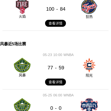
100
84
-
火焰
狂热
查看详情
风暴近5场比赛
05-23
10:00
WNBA
77
59
-
风暴
阳光
查看详情
05-25
06:00
WNBA
0
0
-