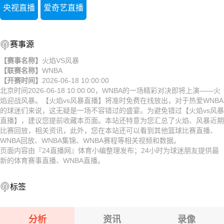
央视直播
爱奇艺直播
赛事源
【赛事名称】
火焰VS风暴
【联赛名称】
WNBA
【开赛时间】
2026-06-18 10:00:00
北京时间2026-06-18 10:00:00，WNBA的一场精彩对决即将上演——火
焰迎战风暴。【火焰vs风暴直播】将准时免费在线放出，对于热爱WNBA
的球迷们来说，这无疑是一场不容错过的盛宴。为避免错过【火焰vs风暴
直播】，建议您提前收藏本页面。本站还特意为您汇总了火焰、风暴近期
比赛回放，相关资讯，此外，您在本站还可以看到其他篮球比赛直播、
WNBA回放、WNBA集锦、WNBA赛程等相关视频和数据。
页面内容由『24直播网』体育小编整理发布；24小时为球迷朋友提供最
新的体育赛事直播、WNBA直播。
标签
分析
资讯
录像