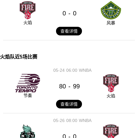
0
0
-
火焰
风暴
查看详情
火焰队近5场比赛
05-24
06:00
WNBA
80
99
-
节奏
火焰
查看详情
05-26
08:00
WNBA
0
0
-