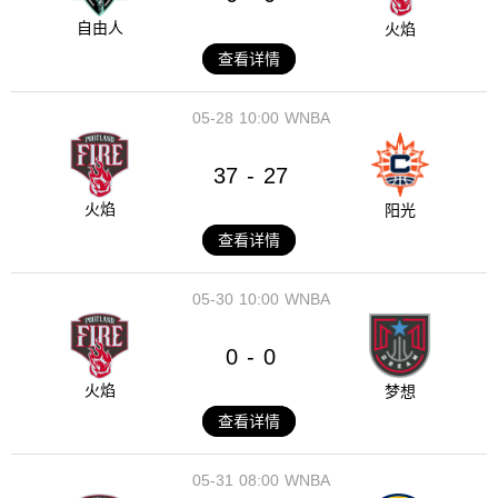
自由人
火焰
查看详情
05-28
10:00
WNBA
37
27
-
火焰
阳光
查看详情
05-30
10:00
WNBA
0
0
-
火焰
梦想
查看详情
05-31
08:00
WNBA