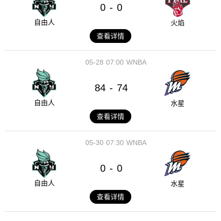
0
0
-
自由人
火焰
查看详情
05-28
07:00
WNBA
84
74
-
自由人
水星
查看详情
05-30
07:30
WNBA
0
0
-
自由人
水星
查看详情