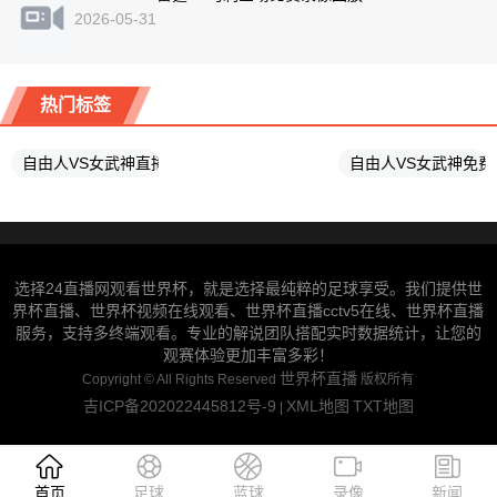
2026-05-31
热门标签
自由人VS女武神直播
自由人VS女武神免
选择24直播网观看世界杯，就是选择最纯粹的足球享受。我们提供世
界杯直播、世界杯视频在线观看、世界杯直播cctv5在线、世界杯直播
服务，支持多终端观看。专业的解说团队搭配实时数据统计，让您的
观赛体验更加丰富多彩！
世界杯直播
Copyright ©
All Rights Reserved
版权所有
吉ICP备202022445812号-9
XML地图
TXT地图
|
首页
足球
蓝球
录像
新闻