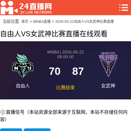
当前位置:
>
>
首页
WNBA直播
2026-05-22自由人VS女武神比赛直播
自由人VS女武神比赛直播在线观看
WNBA | 2026-05-22
08:00:00
70
87
自由人
女武神
比赛结束
直播信号（本站资源全部来源于互联网，本站不存储任何内
容）