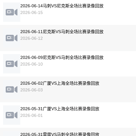
2026-06-14马刺VS尼克斯全场比赛录像回放
2026-06-15
2026-06-11尼克斯VS马刺全场比赛录像回放
2026-06-12
2026-06-09尼克斯VS马刺全场比赛录像回放
2026-06-10
2026-06-02广厦VS上海全场比赛录像回放
2026-06-03
2026-05-31广厦VS上海全场比赛录像回放
2026-06-01
2026-05-31雷霆VS马刺全场比赛录像回放