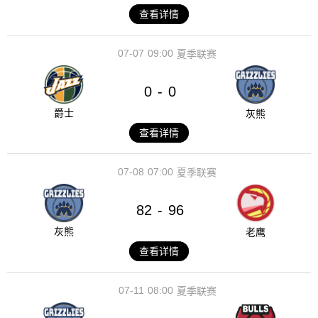
查看详情
07-07
09:00
夏季联赛
0
0
-
爵士
灰熊
查看详情
07-08
07:00
夏季联赛
82
96
-
灰熊
老鹰
查看详情
07-11
08:00
夏季联赛