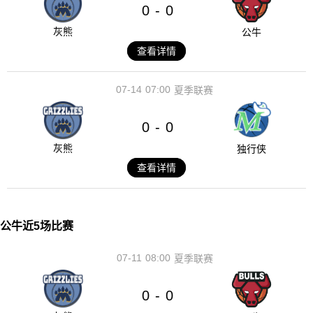
0
0
-
灰熊
公牛
查看详情
07-14
07:00
夏季联赛
0
0
-
灰熊
独行侠
查看详情
公牛近5场比赛
07-11
08:00
夏季联赛
0
0
-