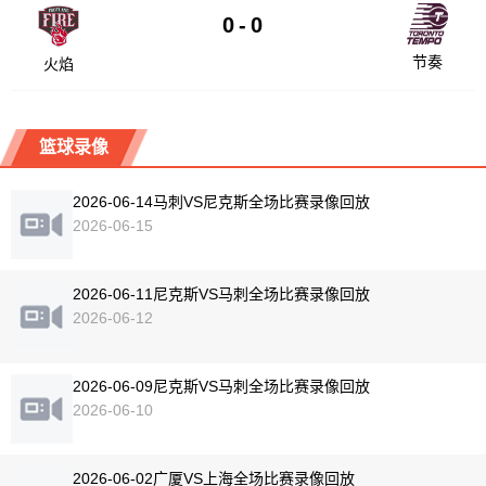
0
-
0
节奏
火焰
篮球录像
2026-06-14马刺VS尼克斯全场比赛录像回放
2026-06-15
2026-06-11尼克斯VS马刺全场比赛录像回放
2026-06-12
2026-06-09尼克斯VS马刺全场比赛录像回放
2026-06-10
2026-06-02广厦VS上海全场比赛录像回放