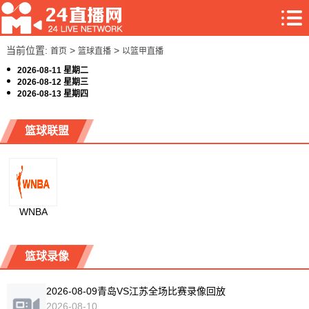
当前位置:
>
>
首页
篮球直播
以篮甲直播
2026-08-11 星期二
2026-08-12 星期三
2026-08-13 星期四
篮球联盟
WNBA
篮球录像
2026-08-09青岛VS江苏全场比赛录像回放
2026-08-10