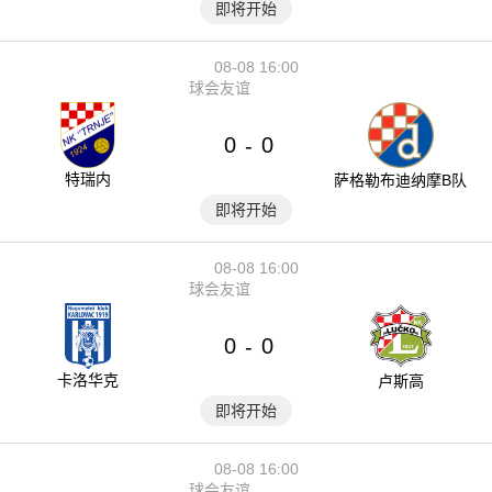
即将开始
08-08 16:00
球会友谊
0
0
-
特瑞内
萨格勒布迪纳摩B队
即将开始
08-08 16:00
球会友谊
0
0
-
卡洛华克
卢斯高
即将开始
08-08 16:00
球会友谊