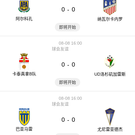
0
0
-
阿尔科孔
纳瓦尔卡内罗
即将开始
08-08 16:00
球会友谊
0
0
-
卡泰真拿B队
UD洛杉矶加雷斯
即将开始
08-08 16:00
球会友谊
0
0
-
巴亚马雷
尤尼雷亚德杰