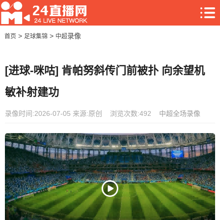
>
>
录像
首页
足球集锦
中超
[进球-咪咕] 肯帕努斜传门前被扑 向余望机
敏补射建功
录像时间:2026-07-05
来源:原创
浏览次数:492
中超全场录像