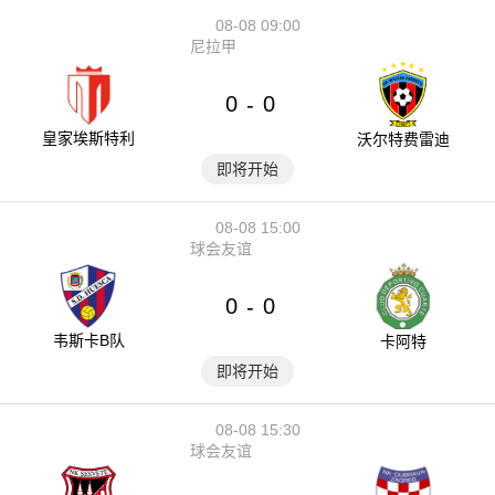
08-08 09:00
尼拉甲
0
0
-
皇家埃斯特利
沃尔特费雷迪
即将开始
08-08 15:00
球会友谊
0
0
-
韦斯卡B队
卡阿特
即将开始
08-08 15:30
球会友谊