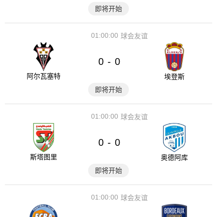
即将开始
01:00:00
球会友谊
0
0
-
阿尔瓦塞特
埃登斯
即将开始
01:00:00
球会友谊
0
0
-
斯塔图里
奥德阿库
即将开始
01:00:00
球会友谊