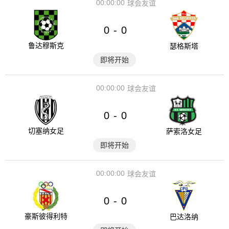
00:00:00
球会友谊
0
0
-
鲁达穆斯克
瑟格斯塔
即将开始
00:00:00
球会友谊
0
0
-
切塞纳女足
萨索洛女足
即将开始
00:00:00
球会友谊
0
0
-
豪斯彼得利特
巴达洛纳