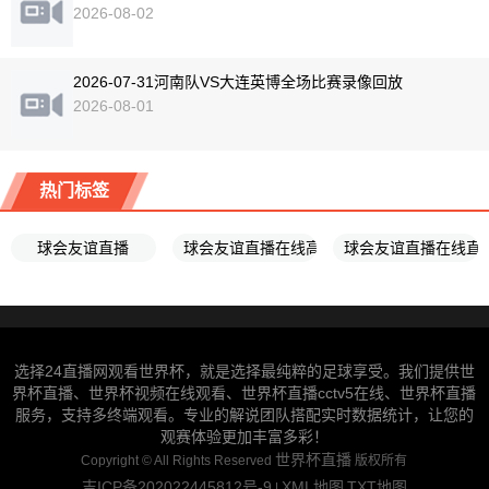
2026-08-02
2026-07-31河南队VS大连英博全场比赛录像回放
2026-08-01
热门标签
球会友谊直播
球会友谊直播在线高清
球会友谊直播在线直
选择24直播网观看世界杯，就是选择最纯粹的足球享受。我们提供世
界杯直播、世界杯视频在线观看、世界杯直播cctv5在线、世界杯直播
服务，支持多终端观看。专业的解说团队搭配实时数据统计，让您的
观赛体验更加丰富多彩！
世界杯直播
Copyright ©
All Rights Reserved
版权所有
吉ICP备202022445812号-9
XML地图
TXT地图
|