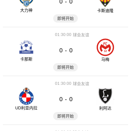
0
0
-
大力神
卡斯迪隆
即将开始
01:30:00
球会友谊
0
0
-
卡那斯
马梅
即将开始
01:30:00
球会友谊
0
0
-
UD利亚内拉
利阿达
即将开始