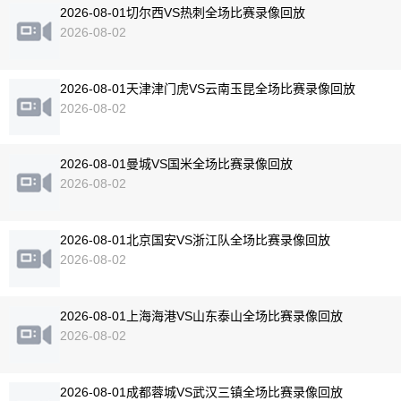
2026-08-01切尔西VS热刺全场比赛录像回放
2026-08-02
2026-08-01天津津门虎VS云南玉昆全场比赛录像回放
2026-08-02
2026-08-01曼城VS国米全场比赛录像回放
2026-08-02
2026-08-01北京国安VS浙江队全场比赛录像回放
2026-08-02
2026-08-01上海海港VS山东泰山全场比赛录像回放
2026-08-02
2026-08-01成都蓉城VS武汉三镇全场比赛录像回放