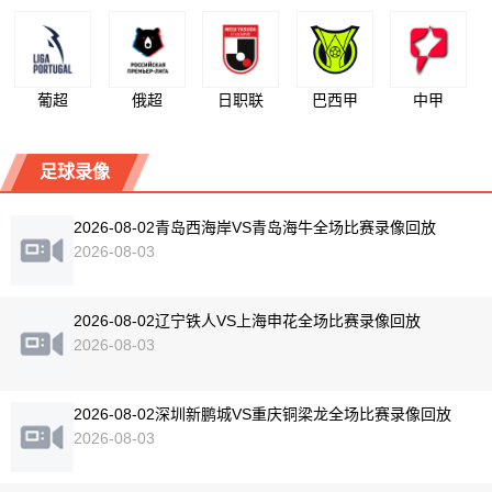
葡超
俄超
日职联
巴西甲
中甲
足球录像
2026-08-02青岛西海岸VS青岛海牛全场比赛录像回放
2026-08-03
2026-08-02辽宁铁人VS上海申花全场比赛录像回放
2026-08-03
2026-08-02深圳新鹏城VS重庆铜梁龙全场比赛录像回放
2026-08-03