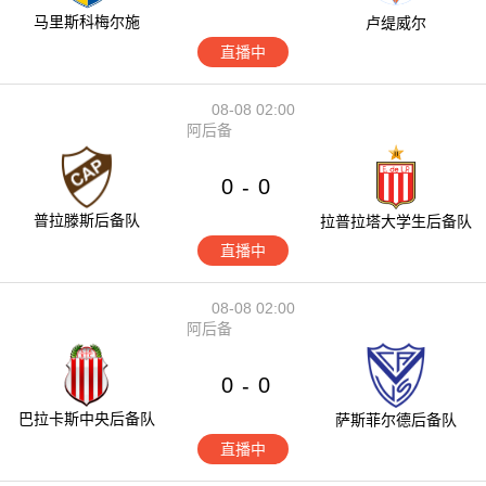
马里斯科梅尔施
卢缇威尔
直播中
08-08 02:00
阿后备
0
0
-
普拉滕斯后备队
拉普拉塔大学生后备队
直播中
08-08 02:00
阿后备
0
0
-
巴拉卡斯中央后备队
萨斯菲尔德后备队
直播中