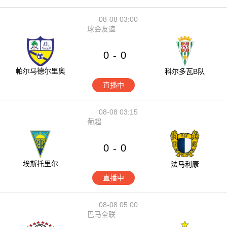
08-08 03:00
球会友谊
0
0
-
帕尔马德尔里奥
科尔多瓦B队
直播中
08-08 03:15
葡超
0
0
-
埃斯托里尔
法马利康
直播中
08-08 05:00
巴马全联