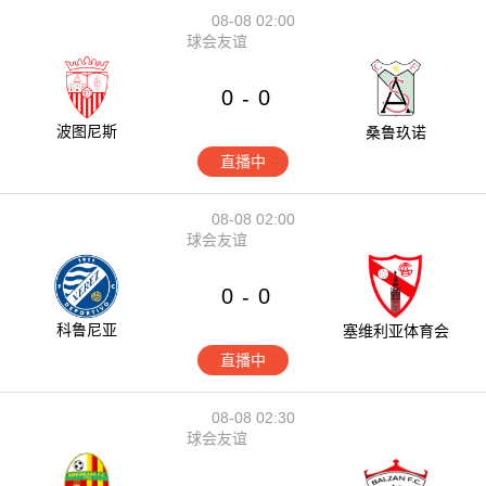
08-08 02:00
球会友谊
0
0
-
波图尼斯
桑鲁玖诺
直播中
08-08 02:00
球会友谊
0
0
-
科鲁尼亚
塞维利亚体育会
直播中
08-08 02:30
球会友谊