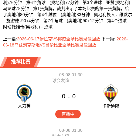
利)76分钟 - 第6个角球 - (奥地利)77分钟 - 第3个进球 - 亚赞(奥地利) -
乌龙球78分钟 - 第1张黄牌，裁判出示了本场比赛的第一张黄牌，给
了奥地利80分钟 - 第4个越位 - (奥地利)83分钟 - 奥地利换人，维默尔
↑ 施密德↓90+4分钟 - 第7个角球 - (奥地利)90+12分钟 - 第4个进球 -
阿瑙托维奇(奥地利) - 点球
上一篇:
2026-06-17伊拉克VS挪威全场比赛录像回放
下一篇:
2026-
06-18乌兹别克斯坦VS哥伦比亚全场比赛录像回放
推荐比赛
08-08 01:30
球会友谊
0
0
-
大力神
卡斯迪隆
直播中
08-08 01:30
球会友谊