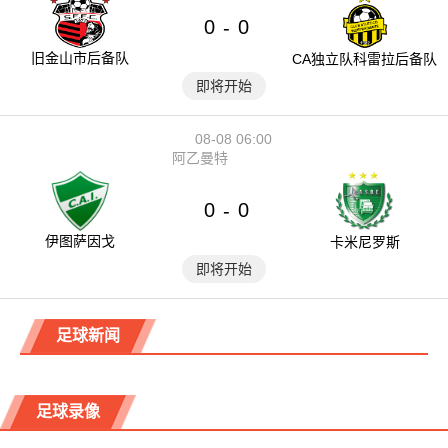
0
0
-
旧金山市后备队
CA独立队科雷拉后备队
即将开始
08-08 06:00
阿乙曼特
0
0
-
伊图萨因戈
卡米尼罗斯
即将开始
足球新闻
足球录像