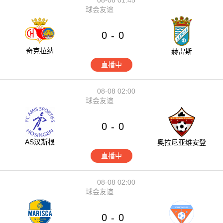
球会友谊
0
0
-
奇克拉纳
赫雷斯
直播中
08-08 02:00
球会友谊
0
0
-
AS汉斯根
奥拉尼亚维安登
直播中
08-08 02:00
球会友谊
0
0
-