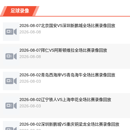
足球录像
2026-08-07北京国安VS深圳新鹏城全场比赛录像回放
2026-08-08
2026-08-07拜仁VS阿斯顿维拉全场比赛录像回放
2026-08-08
2026-08-02青岛西海岸VS青岛海牛全场比赛录像回放
2026-08-03
2026-08-02辽宁铁人VS上海申花全场比赛录像回放
2026-08-03
2026-08-02深圳新鹏城VS重庆铜梁龙全场比赛录像回放