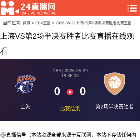
当前位置:
>
>
首页
CBA直播
2026-05-29上海VS第2场半决赛胜者比赛直播
上海VS第2场半决赛胜者比赛直播在线观
看
CBA | 2026-05-29
19:35:00
0
0
上海
第2场半决赛胜者
比赛结束
直播信号（本站资源全部来源于互联网，本站不存储任何内