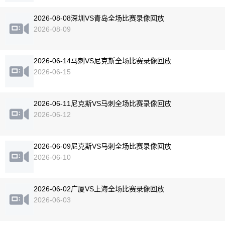
2026-08-08深圳VS青岛全场比赛录像回放
2026-08-09
2026-06-14马刺VS尼克斯全场比赛录像回放
2026-06-15
2026-06-11尼克斯VS马刺全场比赛录像回放
2026-06-12
2026-06-09尼克斯VS马刺全场比赛录像回放
2026-06-10
2026-06-02广厦VS上海全场比赛录像回放
2026-06-03