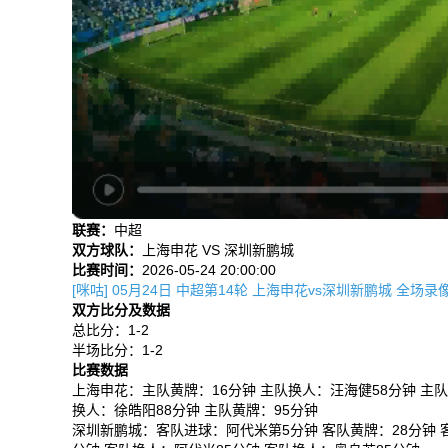
联赛：
中超
双方球队：
上海申花 VS 深圳新鹏城
比赛时间：
2026-05-24 20:00:00
[咪咕] 05月24日 中超第14轮 上海申花vs深圳新鹏城 全场录
双方比分及数据
总比分：1-2
半场比分：1-2
比赛数据
上海申花：主队黄牌：16分钟 主队换人：汪海健58分钟 主队
换人：徐皓阳88分钟 主队黄牌：95分钟
深圳新鹏城：客队进球：阿代米第5分钟 客队黄牌：28分钟 