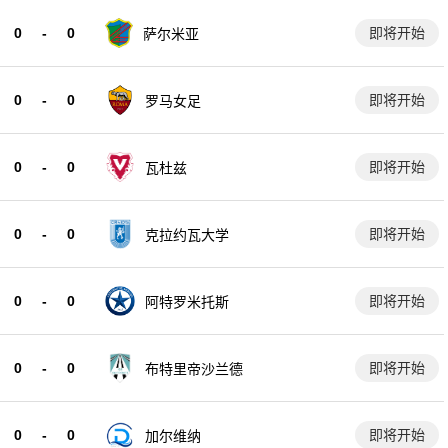
0
-
0
即将开始
萨尔米亚
0
-
0
即将开始
罗马女足
0
-
0
即将开始
瓦杜兹
0
-
0
即将开始
克拉约瓦大学
0
-
0
即将开始
阿特罗米托斯
0
-
0
即将开始
布特里帝沙兰德
0
-
0
即将开始
加尔维纳