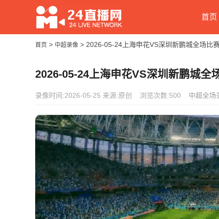
首页
>
> 2026-05-24上海申花VS深圳新鹏城全场
首页
中超录像
2026-05-24上海申花VS深圳新鹏城
录像时间:2026-05-25
来源:原创
浏览次数:500
中超全场