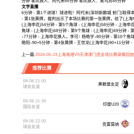
分钟 客队换人：阿代米85分钟 客队换人：奥乌苏85分钟
文字直播
6分钟 - 第1个进球！球进啦！阿代米(深圳新鹏城 射门)取得本场
- 第1张黄牌，裁判出示了本场比赛的第一张黄牌，给了(上海申花)24
(上海申花)54分钟 - 第5个角球 - (上海申花)58分钟 - 上海申
角球 - (上海申花)68分钟 - 第9个角球 - (上海申花)69分钟
↓77分钟 - 上海申花换人，李可↑ 杨皓宇↓80分钟 - 第1
皓阳↓90+5分钟 - 第4张黄牌 - 王世龙(上海申花)90+11分钟 -
上一篇:
2026-05-23上海海港VS天津津门虎全场比赛录像回放
推荐比赛
08-06 21:00
弗赖堡女足
球会友谊
08-06 21:30
印度U20
国际友谊
08-06 22:00
克雷莫纳
球会友谊