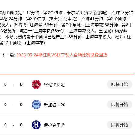
比赛领先！17分钟 - 第2个进球 - 卡尔采夫(深圳新鹏城) - 点球18分钟
分钟 - 第3个进球 - 拉唐(上海申花) - 点球41分钟 - 第2个角球 -
花换人，谢鹏飞↑ 汪海健↓63分钟 - 第7个角球 - (上海申花)68分钟 - 第8个
 - 第3张黄牌 - 陈晋一(上海申花)76分钟 - 上海申花换人，王世龙↑ 杨泽翔
0个角球，本场比赛的第十个角球已经产生！88分钟 - 上海申花换人，杨帅↑ 徐
 第12个角球 - (上海申花)
下一篇:
2026-05-24浙江队VS辽宁铁人全场比赛录像回放
0
-
0
即将开始
纽伦堡女足
0
-
0
即将开始
新加坡 U20
0
-
0
即将开始
伊拉克里斯