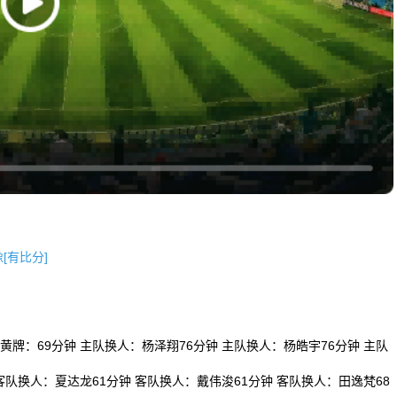
像[有比分]
黄牌：69分钟 主队换人：杨泽翔76分钟 主队换人：杨皓宇76分钟 主队
客队换人：夏达龙61分钟 客队换人：戴伟浚61分钟 客队换人：田逸梵68