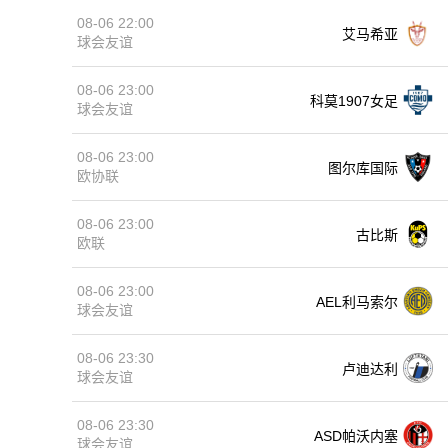
08-06 22:00
艾马希亚
球会友谊
08-06 23:00
科莫1907女足
球会友谊
08-06 23:00
图尔库国际
欧协联
08-06 23:00
古比斯
欧联
08-06 23:00
AEL利马索尔
球会友谊
08-06 23:30
卢迪达利
球会友谊
08-06 23:30
ASD帕沃内塞
球会友谊