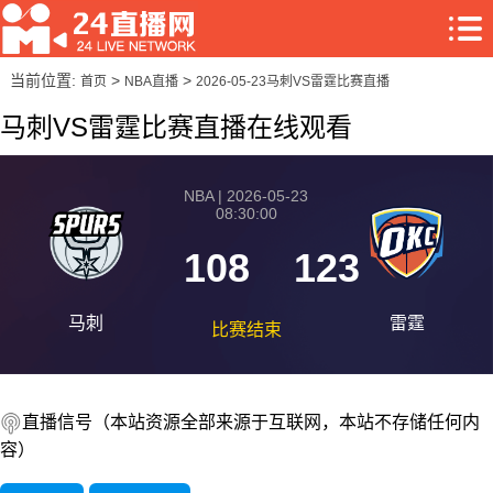
当前位置:
>
>
首页
NBA直播
2026-05-23马刺VS雷霆比赛直播
马刺VS雷霆比赛直播在线观看
NBA | 2026-05-23
08:30:00
108
123
马刺
雷霆
比赛结束
直播信号（本站资源全部来源于互联网，本站不存储任何内
容）