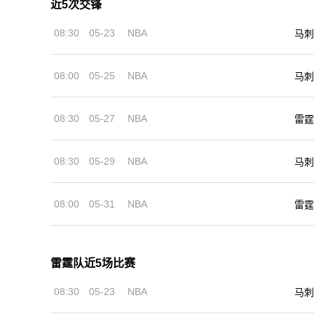
近5次交锋
08:30
05-23
NBA
马刺
08:00
05-25
NBA
马刺
08:30
05-27
NBA
雷霆
08:30
05-29
NBA
马刺
08:00
05-31
NBA
雷霆
雷霆队近5场比赛
08:30
05-23
NBA
马刺