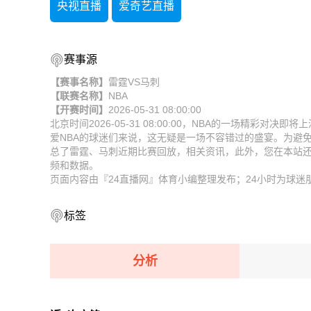
央视直播
爱奇艺直播
赛事源
【赛事名称】
雷霆VS马刺
【联赛名称】
NBA
【开赛时间】
2026-05-31 08:00:00
北京时间2026-05-31 08:00:00，NBA的一场精彩
爱NBA的球迷们来说，这无疑是一场不容错过的盛宴。为避
总了雷霆、马刺近期比赛回放，相关资讯，此外，您在本站还可
频和数据。
页面内容由『24直播网』体育小编整理发布；24小时为球迷
标签
分析