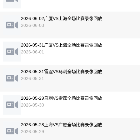
2026-06-02广厦VS上海全场比赛录像回放
2026-06-03
2026-05-31广厦VS上海全场比赛录像回放
2026-06-01
2026-05-31雷霆VS马刺全场比赛录像回放
2026-05-31
2026-05-29马刺VS雷霆全场比赛录像回放
2026-05-30
2026-05-28上海VS广厦全场比赛录像回放
2026-05-29