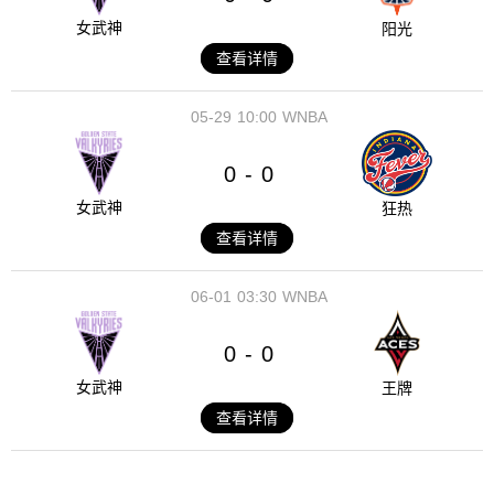
女武神
阳光
查看详情
05-29
10:00
WNBA
0
0
-
女武神
狂热
查看详情
06-01
03:30
WNBA
0
0
-
女武神
王牌
查看详情