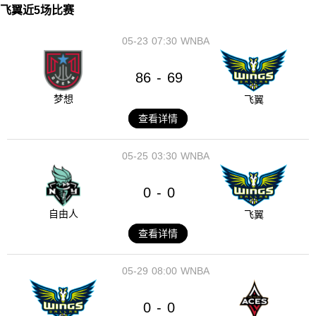
飞翼近5场比赛
05-23
07:30
WNBA
86
69
-
梦想
飞翼
查看详情
05-25
03:30
WNBA
0
0
-
自由人
飞翼
查看详情
05-29
08:00
WNBA
0
0
-