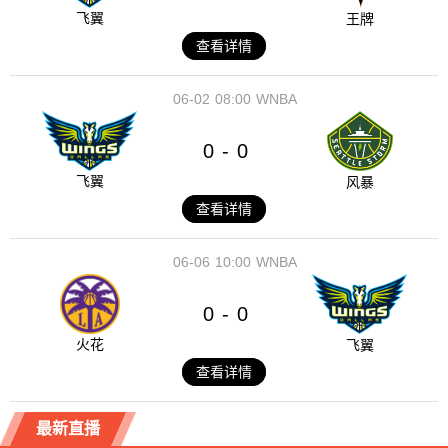
飞翼
王牌
查看详情
06-02
08:00
WNBA
0
0
-
飞翼
风暴
查看详情
06-06
10:00
WNBA
0
0
-
火花
飞翼
查看详情
最新直播