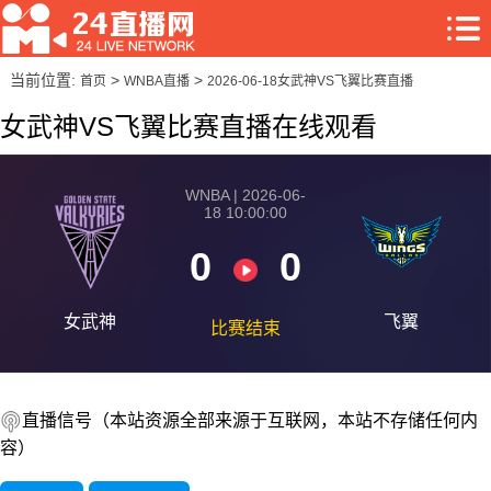
当前位置:
>
>
首页
WNBA直播
2026-06-18女武神VS飞翼比赛直播
女武神VS飞翼比赛直播在线观看
WNBA | 2026-06-
18 10:00:00
0
0
女武神
飞翼
比赛结束
直播信号（本站资源全部来源于互联网，本站不存储任何内
容）