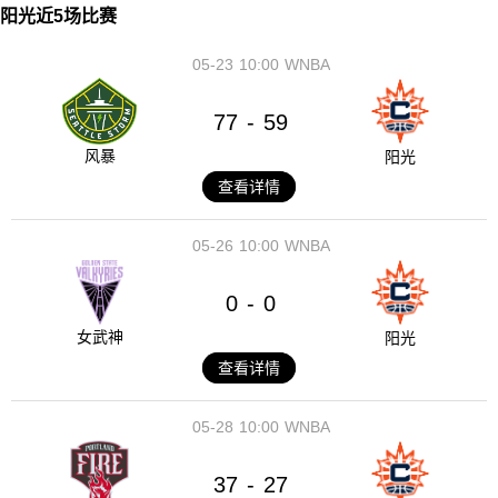
阳光近5场比赛
05-23
10:00
WNBA
77
59
-
风暴
阳光
查看详情
05-26
10:00
WNBA
0
0
-
女武神
阳光
查看详情
05-28
10:00
WNBA
37
27
-