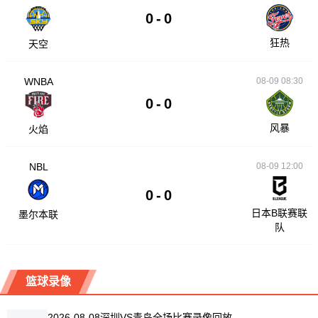
0
-
0
狂热
天空
WNBA
08-09 08:30
0
-
0
风暴
火焰
NBL
08-09 12:00
0
-
0
日本B联赛联
墨尔本联
队
篮球录像
2026-08-08深圳VS青岛全场比赛录像回放