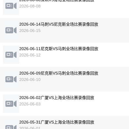
2026-08-08
2026-06-14马刺VS尼克斯全场比赛录像回放
2026-06-15
2026-06-11尼克斯VS马刺全场比赛录像回放
2026-06-12
2026-06-09尼克斯VS马刺全场比赛录像回放
2026-06-10
2026-06-02广厦VS上海全场比赛录像回放
2026-06-03
2026-05-31广厦VS上海全场比赛录像回放
2026-06-01