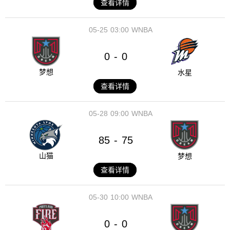
查看详情
05-25
03:00
WNBA
0
0
-
梦想
水星
查看详情
05-28
09:00
WNBA
85
75
-
山猫
梦想
查看详情
05-30
10:00
WNBA
0
0
-