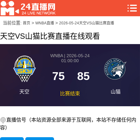
当前位置:
>
>
首页
WNBA直播
2026-05-24天空VS山猫比赛直播
天空VS山猫比赛直播在线观看
WNBA | 2026-05-24
01:00:00
75
85
天空
山猫
比赛结束
直播信号（本站资源全部来源于互联网，本站不存储任何内
容）