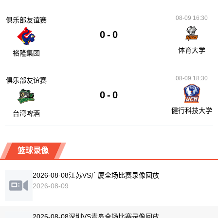
08-09 16:30
俱乐部友谊赛
0
-
0
体育大学
裕隆集团
08-09 18:30
俱乐部友谊赛
0
-
0
健行科技大学
台湾啤酒
篮球录像
2026-08-08江苏VS广厦全场比赛录像回放
2026-08-09
2026-08-08深圳VS青岛全场比赛录像回放