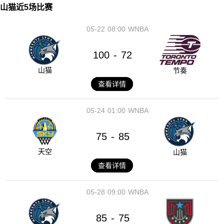
山猫近5场比赛
05-22
08:00
WNBA
100
72
-
山猫
节奏
查看详情
05-24
01:00
WNBA
75
85
-
天空
山猫
查看详情
05-28
09:00
WNBA
85
75
-