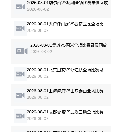
2026-08-01切尔西VS热刺全场比赛录像回放
2026-08-02
2026-08-01天津津门虎VS云南玉昆全场比赛录像回放
2026-08-02
2026-08-01曼城VS国米全场比赛录像回放
2026-08-02
2026-08-01北京国安VS浙江队全场比赛录像回放
2026-08-02
2026-08-01上海海港VS山东泰山全场比赛录像回放
2026-08-02
2026-08-01成都蓉城VS武汉三镇全场比赛录像回放
2026-08-02