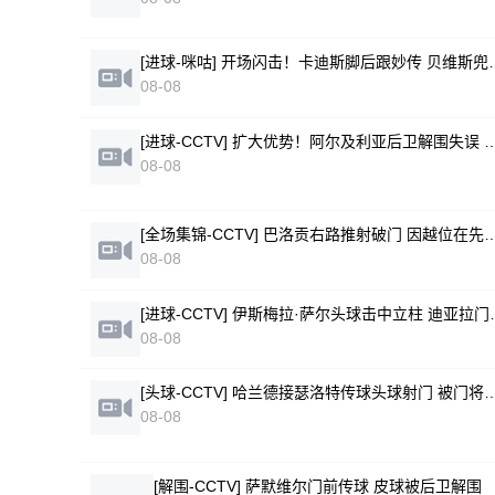
[进球-咪咕] 开场闪击
08-08
[进球-CCTV] 扩大优势！阿尔及利亚后卫解围
08-08
[全场集锦-CCTV] 巴洛贡右路推射破门 
08-08
[进球-CCTV] 伊
08-08
[头球-CCTV] 哈兰德接瑟洛特传球头
08-08
[解围-CCTV] 萨默维尔门前传球 皮球被后卫解围