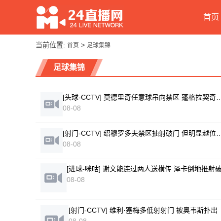
首页
当前位置:
>
首页
足球集锦
足球集锦
[头球-CCTV] 莫德里奇任意球吊向禁区 蓬
08-08
[射门-CCTV] 绍穆罗多夫禁区抽射破门 
08-08
[进球-咪咕] 谢文能连过两人送横传 泽卡倒地推射
08-08
[射门-CCTV] 维利·塞梅多低射射门 被奥韦斯扑出