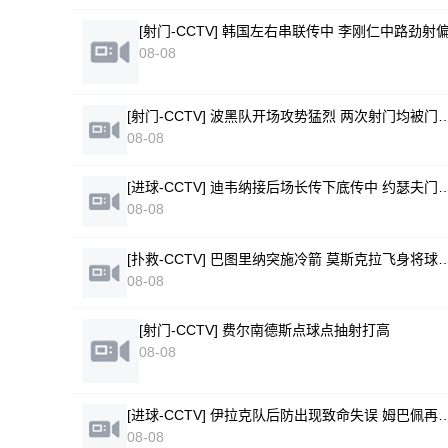
[射门-CCTV] 韩国左右串联传中 李刚仁中路劲射
08-08
[射门-CCTV] 波黑队开场攻势猛烈 两
08-08
[进球-CCTV] 迪韦纳接后场长传下底传中 约
08-08
[扑救-CCTV] 巴图里纳突施冷箭 莫
08-08
[射门-CCTV] 费尔南德斯点球点抽射打高
08-08
[进球-CCTV] 伊拉克队后防出现致命失
08-08