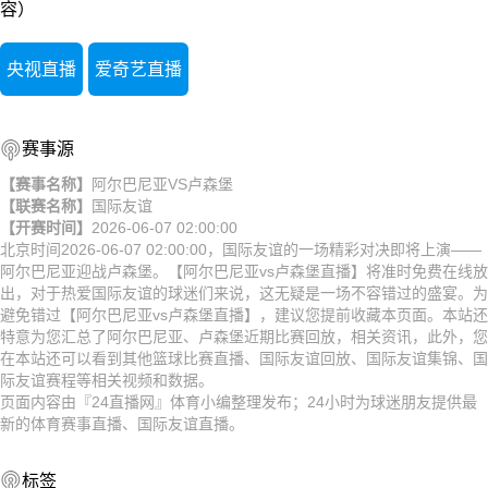
容）
央视直播
爱奇艺直播
赛事源
【赛事名称】
阿尔巴尼亚VS卢森堡
【联赛名称】
国际友谊
【开赛时间】
2026-06-07 02:00:00
北京时间2026-06-07 02:00:00，国际友谊的一场精彩对决即将上演——
阿尔巴尼亚迎战卢森堡。【阿尔巴尼亚vs卢森堡直播】将准时免费在线放
出，对于热爱国际友谊的球迷们来说，这无疑是一场不容错过的盛宴。为
避免错过【阿尔巴尼亚vs卢森堡直播】，建议您提前收藏本页面。本站还
特意为您汇总了阿尔巴尼亚、卢森堡近期比赛回放，相关资讯，此外，您
在本站还可以看到其他篮球比赛直播、国际友谊回放、国际友谊集锦、国
际友谊赛程等相关视频和数据。
页面内容由『24直播网』体育小编整理发布；24小时为球迷朋友提供最
新的体育赛事直播、国际友谊直播。
标签