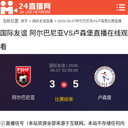
当前位置:
>
>
首页
国际友谊直播
2026-06-07阿尔巴尼亚VS卢森堡比赛直播
国际友谊 阿尔巴尼亚VS卢森堡直播在线观
看
国际友谊 | 2026-
06-07 02:00:00
3
5
阿尔巴尼亚
卢森堡
比赛结束
直播信号（本站资源全部来源于互联网，本站不存储任何内