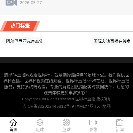
2026-05-27
热门标签
阿尔巴尼亚vs卢森堡比赛直播
国际友谊直播在线免
选择24直播网观看世界杯，就是选择最纯粹的足球享受。我们提供世
界杯直播、世界杯视频在线观看、世界杯直播cctv5在线、世界杯直播
服务，支持多终端观看。专业的解说团队搭配实时数据统计，让您的
观赛体验更加丰富多彩！
世界杯直播
Copyright ©
All Rights Reserved
版权所有
吉ICP备202022445812号-9
XML地图
TXT地图
|
首页
足球
蓝球
录像
新闻