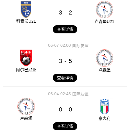
3
2
-
科索沃U21
卢森堡U21
查看详情
06-07
02:00
国际友谊
3
5
-
阿尔巴尼亚
卢森堡
查看详情
06-04
02:45
国际友谊
0
0
-
卢森堡
意大利
查看详情