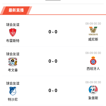
最新直播
08-09 00:30
球会友谊
0
-
0
威尼斯
布雷斯特
08-09 00:30
球会友谊
0
-
0
西班牙人
考文垂
08-09 00:30
球会友谊
0
-
0
紥普斯
特沙尼