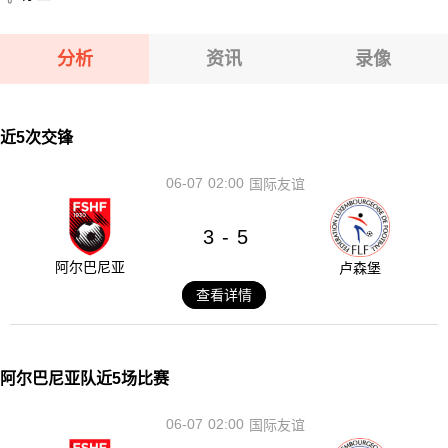
分析
资讯
录像
近5次交锋
06-07
02:00
国际友谊
3
5
-
阿尔巴尼亚
卢森堡
查看详情
阿尔巴尼亚队近5场比赛
06-07
02:00
国际友谊