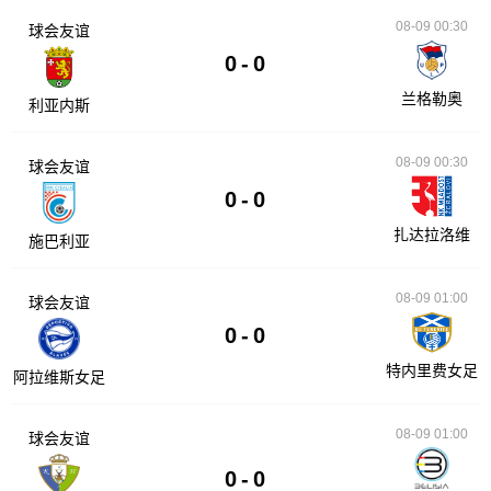
08-09 00:30
球会友谊
0
-
0
兰格勒奥
利亚内斯
08-09 00:30
球会友谊
0
-
0
扎达拉洛维
施巴利亚
08-09 01:00
球会友谊
0
-
0
特内里费女足
阿拉维斯女足
08-09 01:00
球会友谊
0
-
0