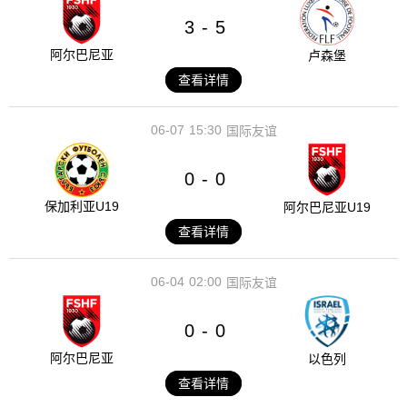
3
5
-
阿尔巴尼亚
卢森堡
查看详情
06-07
15:30
国际友谊
0
0
-
保加利亚U19
阿尔巴尼亚U19
查看详情
06-04
02:00
国际友谊
0
0
-
阿尔巴尼亚
以色列
查看详情