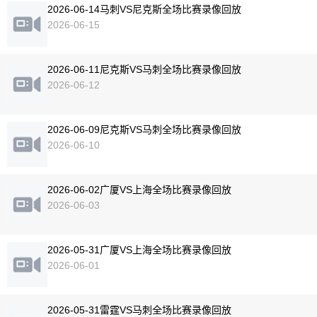
2026-06-14马刺VS尼克斯全场比赛录像回放
2026-06-15
2026-06-11尼克斯VS马刺全场比赛录像回放
2026-06-12
2026-06-09尼克斯VS马刺全场比赛录像回放
2026-06-10
2026-06-02广厦VS上海全场比赛录像回放
2026-06-03
2026-05-31广厦VS上海全场比赛录像回放
2026-06-01
2026-05-31雷霆VS马刺全场比赛录像回放