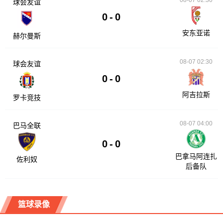
08-07 02:30
球会友谊
0
-
0
安东亚诺
赫尔曼斯
08-07 02:30
球会友谊
0
-
0
阿吉拉斯
罗卡竞技
08-07 04:00
巴马全联
0
-
0
巴拿马阿连扎
佐利奴
后备队
篮球录像