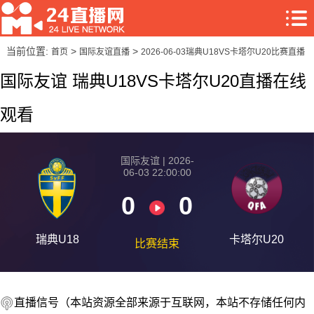
当前位置:
>
>
首页
国际友谊直播
2026-06-03瑞典U18VS卡塔尔U20比赛直播
国际友谊 瑞典U18VS卡塔尔U20直播在线
观看
国际友谊 | 2026-
06-03 22:00:00
0
0
瑞典U18
卡塔尔U20
比赛结束
直播信号（本站资源全部来源于互联网，本站不存储任何内