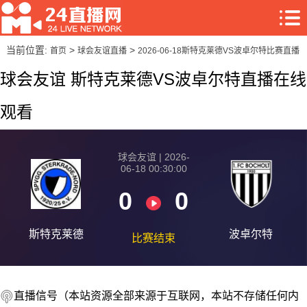
当前位置:
>
>
首页
球会友谊直播
2026-06-18斯特克莱德VS波卓尔特比赛直播
球会友谊 斯特克莱德VS波卓尔特直播在线
观看
球会友谊 | 2026-
06-18 00:30:00
0
0
斯特克莱德
波卓尔特
比赛结束
直播信号（本站资源全部来源于互联网，本站不存储任何内