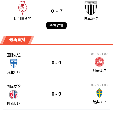
0
7
-
比门霍斯特
波卓尔特
查看详情
最新直播
08-09 21:00
国际友谊
0
-
0
丹麦U17
芬兰U17
08-09 21:00
国际友谊
0
-
0
瑞典U17
挪威U17