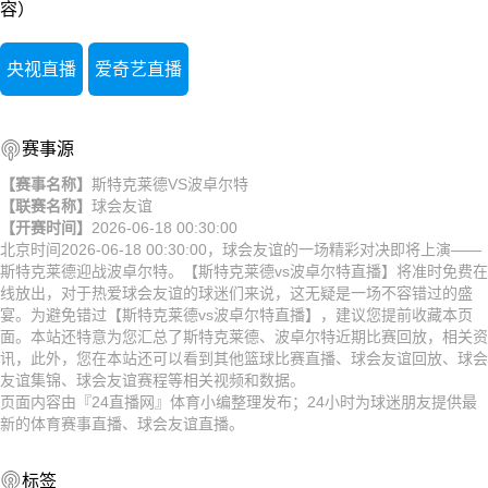
容）
央视直播
爱奇艺直播
赛事源
【赛事名称】
斯特克莱德VS波卓尔特
【联赛名称】
球会友谊
【开赛时间】
2026-06-18 00:30:00
北京时间2026-06-18 00:30:00，球会友谊的一场精彩对决即将上演——
斯特克莱德迎战波卓尔特。【斯特克莱德vs波卓尔特直播】将准时免费在
线放出，对于热爱球会友谊的球迷们来说，这无疑是一场不容错过的盛
宴。为避免错过【斯特克莱德vs波卓尔特直播】，建议您提前收藏本页
面。本站还特意为您汇总了斯特克莱德、波卓尔特近期比赛回放，相关资
讯，此外，您在本站还可以看到其他篮球比赛直播、球会友谊回放、球会
友谊集锦、球会友谊赛程等相关视频和数据。
页面内容由『24直播网』体育小编整理发布；24小时为球迷朋友提供最
新的体育赛事直播、球会友谊直播。
标签