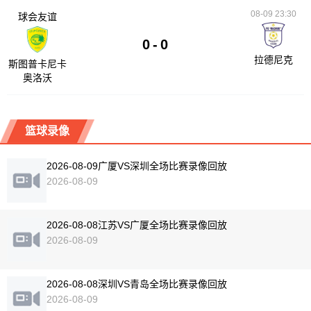
08-09 23:30
球会友谊
0
-
0
拉德尼克
斯图普卡尼卡
奥洛沃
篮球录像
2026-08-09广厦VS深圳全场比赛录像回放
2026-08-09
2026-08-08江苏VS广厦全场比赛录像回放
2026-08-09
2026-08-08深圳VS青岛全场比赛录像回放
2026-08-09