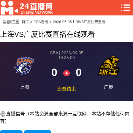
当前位置:
>
>
首页
CBA直播
2026-06-05上海VS广厦比赛直播
上海VS广厦比赛直播在线观看
CBA | 2026-06-05
19:35:00
0
0
上海
广厦
比赛结束
直播信号（本站资源全部来源于互联网，本站不存储任何内
容）