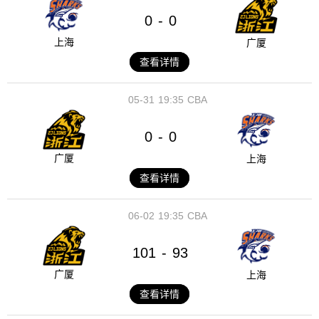
0
0
-
上海
广厦
查看详情
05-31
19:35
CBA
0
0
-
广厦
上海
查看详情
06-02
19:35
CBA
101
93
-
广厦
上海
查看详情