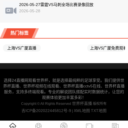
2026-05-27雷霆VS马刺全场比赛录像回放
2026-05-28
热门标签
上海VS广厦直播
上海VS广厦免费观
选择24直播网观看世界杯，就是选择最纯粹的足球享受。我们提供世
界杯直播、世界杯视频在线观看、世界杯直播cctv5在线、世界杯直播
服务，支持多终端观看。专业的解说团队搭配实时数据统计，让您的
观赛体验更加丰富多彩！
世界杯直播
Copyright ©
All Rights Reserved
版权所有
吉ICP备202022445812号-9
XML地图
TXT地图
|