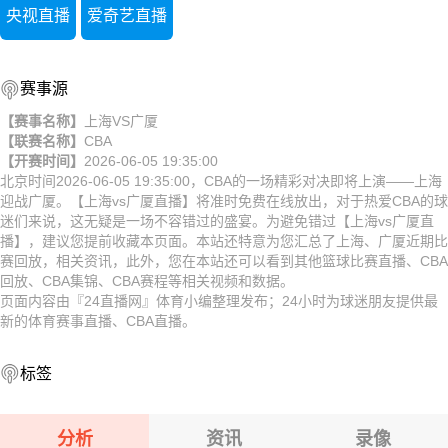
央视直播
爱奇艺直播
赛事源
【赛事名称】
上海VS广厦
【联赛名称】
CBA
【开赛时间】
2026-06-05 19:35:00
北京时间2026-06-05 19:35:00，CBA的一场精彩对决即将上演——上海
迎战广厦。【上海vs广厦直播】将准时免费在线放出，对于热爱CBA的球
迷们来说，这无疑是一场不容错过的盛宴。为避免错过【上海vs广厦直
播】，建议您提前收藏本页面。本站还特意为您汇总了上海、广厦近期比
赛回放，相关资讯，此外，您在本站还可以看到其他篮球比赛直播、CBA
回放、CBA集锦、CBA赛程等相关视频和数据。
页面内容由『24直播网』体育小编整理发布；24小时为球迷朋友提供最
新的体育赛事直播、CBA直播。
标签
分析
资讯
录像