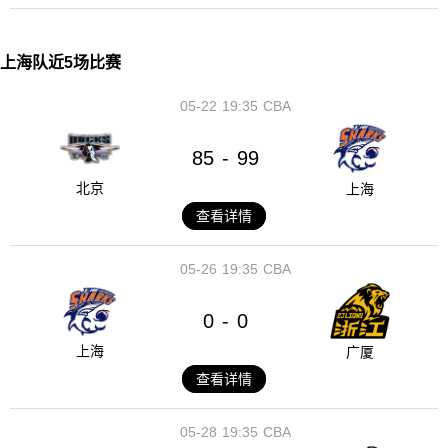
上海队近5场比赛
05-22
19:35
CBA
85
99
-
北京
上海
查看详情
05-26
19:35
CBA
0
0
-
上海
广厦
查看详情
05-28
19:35
CBA