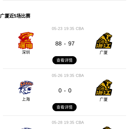
广厦近5场比赛
05-23
19:35
CBA
88
97
-
深圳
广厦
查看详情
05-26
19:35
CBA
0
0
-
上海
广厦
查看详情
05-28
19:35
CBA