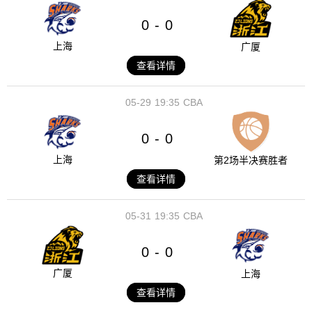
0
0
-
上海
广厦
查看详情
05-29
19:35
CBA
0
0
-
上海
第2场半决赛胜者
查看详情
05-31
19:35
CBA
0
0
-
广厦
上海
查看详情