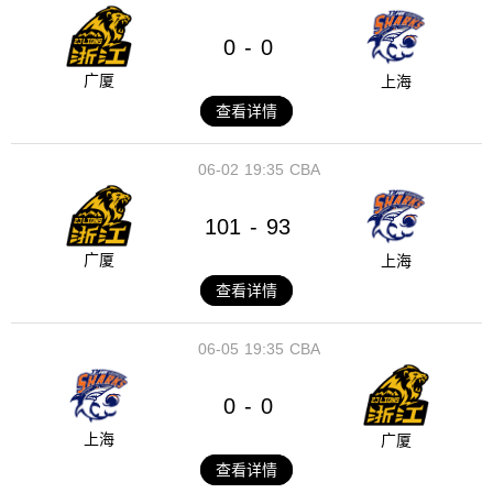
0
0
-
广厦
上海
查看详情
06-02
19:35
CBA
101
93
-
广厦
上海
查看详情
06-05
19:35
CBA
0
0
-
上海
广厦
查看详情