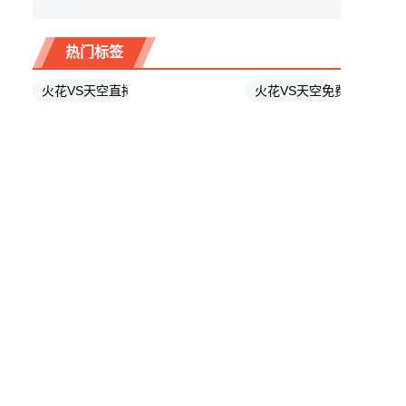
热门标签
火花VS天空直播
火花VS天空免费观看直播