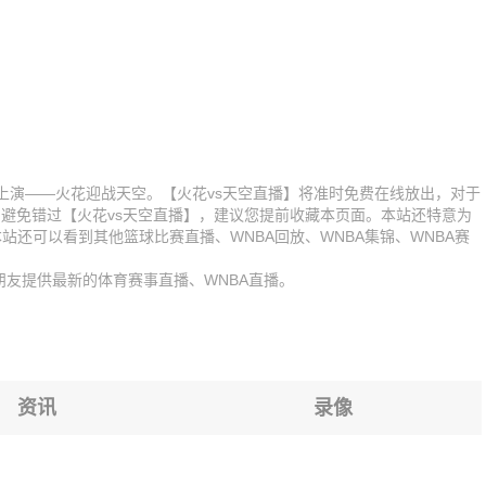
彩对决即将上演——火花迎战天空。【火花vs天空直播】将准时免费在线放出，对于
为避免错过【火花vs天空直播】，建议您提前收藏本页面。本站还特意为
还可以看到其他篮球比赛直播、WNBA回放、WNBA集锦、WNBA赛
朋友提供最新的体育赛事直播、WNBA直播。
资讯
录像