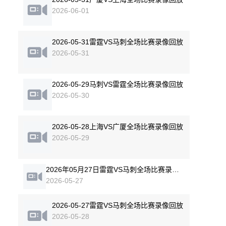
2026-06-01
2026-05-31雷霆VS马刺全场比赛录像回放
2026-05-31
2026-05-29马刺VS雷霆全场比赛录像回放
2026-05-30
2026-05-28上海VS广厦全场比赛录像回放
2026-05-29
2026年05月27日雷霆VS马刺全场比赛录像回放
2026-05-27
2026-05-27雷霆VS马刺全场比赛录像回放
2026-05-28