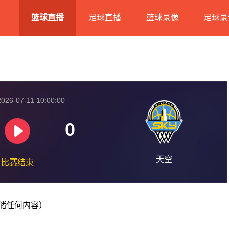
篮球直播
足球直播
篮球录像
足球录
026-07-11 10:00:00
0
天空
比赛结束
储任何内容）