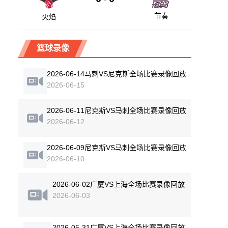
节奏
火焰
篮球录像
2026-06-14马刺VS尼克斯全场比赛录像回放
2026-06-15
2026-06-11尼克斯VS马刺全场比赛录像回放
2026-06-12
2026-06-09尼克斯VS马刺全场比赛录像回放
2026-06-10
2026-06-02广厦VS上海全场比赛录像回放
2026-06-03
2026-05-31广厦VS上海全场比赛录像回放