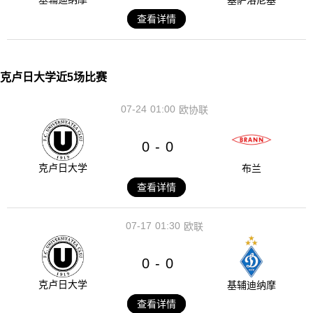
塞萨洛尼基
查看详情
克卢日大学近5场比赛
07-24
01:00
欧协联
0
0
-
克卢日大学
布兰
查看详情
07-17
01:30
欧联
0
0
-
克卢日大学
基辅迪纳摩
查看详情