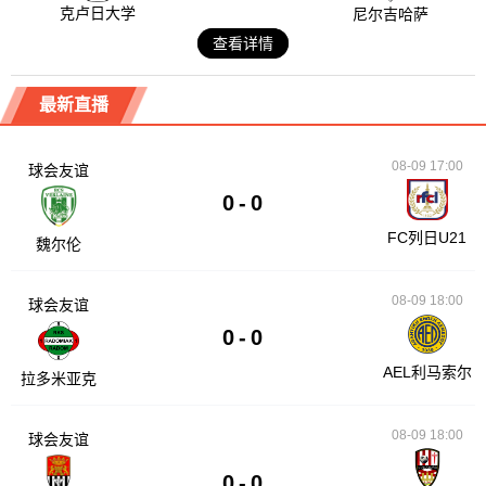
克卢日大学
尼尔吉哈萨
查看详情
最新直播
08-09 17:00
球会友谊
0
-
0
FC列日U21
魏尔伦
08-09 18:00
球会友谊
0
-
0
AEL利马索尔
拉多米亚克
08-09 18:00
球会友谊
0
-
0