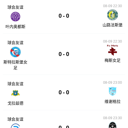
08-09 22:30
球会友谊
0
-
0
山路法斯堡
叶内奥都斯
08-09 22:30
球会友谊
0
-
0
梅斯女足
斯特拉斯堡女
足
08-09 23:00
球会友谊
0
-
0
维谢格拉
戈拉兹德
08-09 23:30
球会友谊
0
-
0