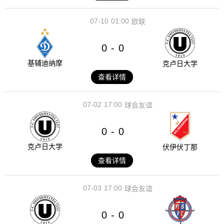
07-10
01:00
欧联
0
0
-
基辅迪纳摩
克卢日大学
查看详情
07-02
17:00
球会友谊
0
0
-
克卢日大学
伏伊伏丁那
查看详情
07-03
17:00
球会友谊
0
0
-