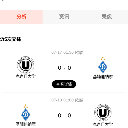
分析
资讯
录像
近5次交锋
07-17
01:30
欧联
0
0
-
克卢日大学
基辅迪纳摩
查看详情
07-10
01:00
欧联
0
0
-
基辅迪纳摩
克卢日大学