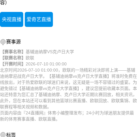
容）
央视直播
爱奇艺直播
赛事源
【赛事名称】
基辅迪纳摩VS克卢日大学
【联赛名称】
欧联
【开赛时间】
2026-07-10 01:00:00
北京时间2026-07-10 01:00:00，欧联的一场精彩对决即将上演——基辅
迪纳摩迎战克卢日大学。【基辅迪纳摩vs克卢日大学直播】将准时免费在
线放出，对于热爱欧联的球迷们来说，这无疑是一场不容错过的盛宴。为
避免错过【基辅迪纳摩vs克卢日大学直播】，建议您提前收藏本页面。本
站还特意为您汇总了基辅迪纳摩、克卢日大学近期比赛回放，相关资讯，
此外，您在本站还可以看到其他篮球比赛直播、欧联回放、欧联集锦、欧
联赛程等相关视频和数据。
页面内容由『24直播网』体育小编整理发布；24小时为球迷朋友提供最
新的体育赛事直播、欧联直播。
标签