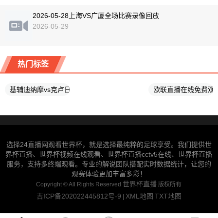
2026-05-28上海VS广厦全场比赛录像回放
2026-05-29
热门标签
基辅迪纳摩vs克卢日大学比赛直播
欧联直播在线免费观
选择24直播网观看世界杯，就是选择最纯粹的足球享受。我们提供世
界杯直播、世界杯视频在线观看、世界杯直播cctv5在线、世界杯直播
服务，支持多终端观看。专业的解说团队搭配实时数据统计，让您的
观赛体验更加丰富多彩！
世界杯直播
Copyright ©
All Rights Reserved
版权所有
吉ICP备202022445812号-9
XML地图
TXT地图
|