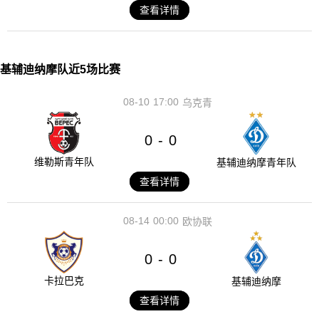
查看详情
基辅迪纳摩队近5场比赛
08-10
17:00
乌克青
0
0
-
维勒斯青年队
基辅迪纳摩青年队
查看详情
08-14
00:00
欧协联
0
0
-
卡拉巴克
基辅迪纳摩
查看详情