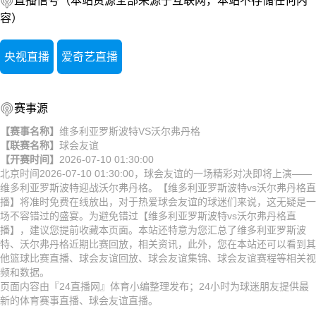
直播信号（本站资源全部来源于互联网，本站不存储任何内
容）
央视直播
爱奇艺直播
赛事源
【赛事名称】
维多利亚罗斯波特VS沃尔弗丹格
【联赛名称】
球会友谊
【开赛时间】
2026-07-10 01:30:00
北京时间2026-07-10 01:30:00，球会友谊的一场精彩对决即将上演——
维多利亚罗斯波特迎战沃尔弗丹格。【维多利亚罗斯波特vs沃尔弗丹格直
播】将准时免费在线放出，对于热爱球会友谊的球迷们来说，这无疑是一
场不容错过的盛宴。为避免错过【维多利亚罗斯波特vs沃尔弗丹格直
播】，建议您提前收藏本页面。本站还特意为您汇总了维多利亚罗斯波
特、沃尔弗丹格近期比赛回放，相关资讯，此外，您在本站还可以看到其
他篮球比赛直播、球会友谊回放、球会友谊集锦、球会友谊赛程等相关视
频和数据。
页面内容由『24直播网』体育小编整理发布；24小时为球迷朋友提供最
新的体育赛事直播、球会友谊直播。