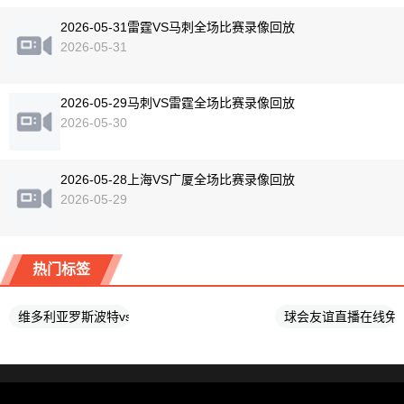
2026-05-31雷霆VS马刺全场比赛录像回放
2026-05-31
2026-05-29马刺VS雷霆全场比赛录像回放
2026-05-30
2026-05-28上海VS广厦全场比赛录像回放
2026-05-29
热门标签
维多利亚罗斯波特vs沃尔弗丹格比赛直播
球会友谊直播在线免