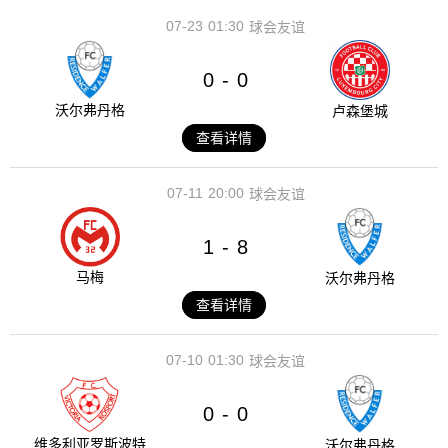
07-23
01:30
球会友谊
0
0
-
沃尔弗丹格
卢森堡城
查看详情
07-11
20:00
球会友谊
1
8
-
马梅
沃尔弗丹格
查看详情
07-10
01:30
球会友谊
0
0
-
维多利亚罗斯波特
沃尔弗丹格