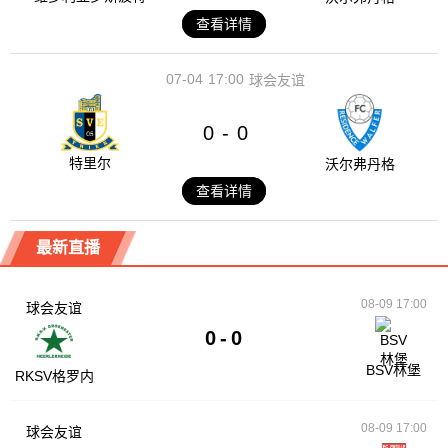
查看详情
07-04
17:00
球会友谊
0
0
-
特里尔
沃尔弗丹格
查看详情
最新直播
08-09 17:00
球会友谊
0
-
0
BSV林堡
RKSV格罗内
08-09 17:00
球会友谊