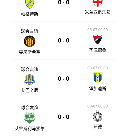
0
-
0
米兰奴俱乐部
帕格特斯
08-07 00:00
球会友谊
0
-
0
圣佩德鲁
突尼斯希望
08-07 00:00
球会友谊
0
-
0
堡加迪斯
艾巴辛尼
08-07 00:00
球会友谊
0
-
0
萨德
艾里斯利马索尔