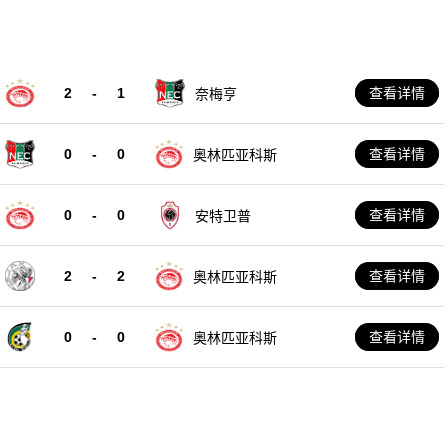
2
-
1
查看详情
奈梅亨
0
-
0
查看详情
奥林匹亚科斯
0
-
0
查看详情
安特卫普
2
-
2
查看详情
奥林匹亚科斯
0
-
0
查看详情
奥林匹亚科斯