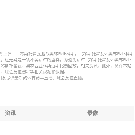
精彩对决即将上演——琴斯托霍瓦迎战奥林匹亚科斯。【琴斯托霍瓦vs奥林匹亚科斯
，这无疑是一场不容错过的盛宴。为避免错过【琴斯托霍瓦vs奥林匹亚
了琴斯托霍瓦、奥林匹亚科斯近期比赛回放，相关资讯，此外，您在本站
锦、球会友谊赛程等相关视频和数据。
迷朋友提供最新的体育赛事直播、球会友谊直播。
资讯
录像