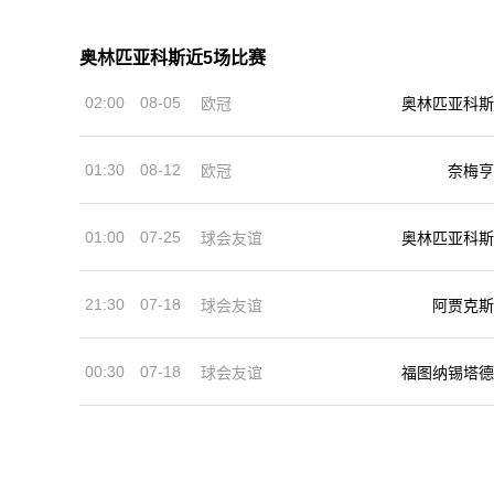
奥林匹亚科斯近5场比赛
02:00
08-05
欧冠
奥林匹亚科斯
01:30
08-12
奈梅亨
欧冠
01:00
07-25
球会友谊
奥林匹亚科斯
21:30
07-18
球会友谊
阿贾克斯
00:30
07-18
球会友谊
福图纳锡塔德