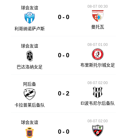
08-07 00:30
球会友谊
0
-
0
曼托瓦
利哥纳诺萨卢斯
08-07 01:00
球会友谊
0
-
0
布里斯托尔城女足
巴达洛纳女足
08-07 02:00
阿后备
0
-
2
El波韦尼尔后备队
卡拉普莱后备队
08-07 02:00
球会友谊
0
-
0