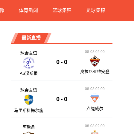
像
体育新闻
篮球集锦
足球集锦
最新直播
08-08 02:00
球会友谊
0
-
0
奥拉尼亚维安登
AS汉斯根
08-08 02:00
球会友谊
0
-
0
卢缇威尔
马里斯科梅尔施
08-08 02:00
阿后备