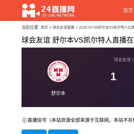
首页
当前位置:
>
>
首页
球会友谊直播
2026-07-08舒尔本VS凯尔特人
球会友谊 舒尔本VS凯尔特人直播
球会友谊 | 2
1
舒尔本
直播信号（本站资源全部来源于互联网，本站不存