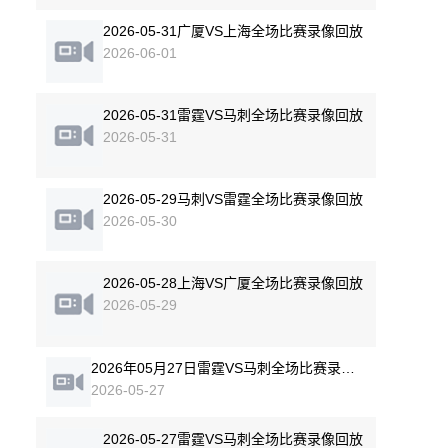
2026-05-31广厦VS上海全场比赛录像回放
2026-06-01
2026-05-31雷霆VS马刺全场比赛录像回放
2026-05-31
2026-05-29马刺VS雷霆全场比赛录像回放
2026-05-30
2026-05-28上海VS广厦全场比赛录像回放
2026-05-29
2026年05月27日雷霆VS马刺全场比赛录像回放
2026-05-27
2026-05-27雷霆VS马刺全场比赛录像回放