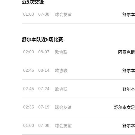
近5次交锋
01:00
07-08
球会友谊
舒尔本
舒尔本队近5场比赛
02:00
08-07
欧协联
阿贾克斯
02:45
08-14
欧协联
舒尔本
02:45
07-24
欧协联
舒尔本
02:35
07-19
球会友谊
舒尔本女足
01:00
07-08
球会友谊
舒尔本