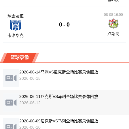
08-08 16:00
球会友谊
0
-
0
卢斯高
卡洛华克
篮球录像
2026-06-14马刺VS尼克斯全场比赛录像回放
2026-06-15
2026-06-11尼克斯VS马刺全场比赛录像回放
2026-06-12
2026-06-09尼克斯VS马刺全场比赛录像回放
2026-06-10