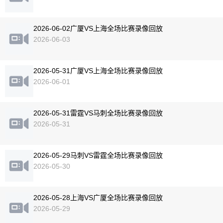
2026-06-02广厦VS上海全场比赛录像回放
2026-06-03
2026-05-31广厦VS上海全场比赛录像回放
2026-06-01
2026-05-31雷霆VS马刺全场比赛录像回放
2026-05-31
2026-05-29马刺VS雷霆全场比赛录像回放
2026-05-30
2026-05-28上海VS广厦全场比赛录像回放
2026-05-29