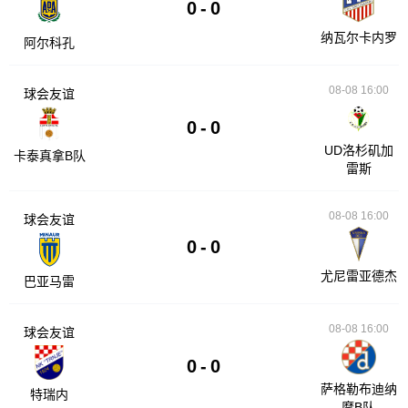
0
-
0
纳瓦尔卡内罗
阿尔科孔
08-08 16:00
球会友谊
0
-
0
UD洛杉矶加
卡泰真拿B队
雷斯
08-08 16:00
球会友谊
0
-
0
尤尼雷亚德杰
巴亚马雷
08-08 16:00
球会友谊
0
-
0
萨格勒布迪纳
特瑞内
摩B队