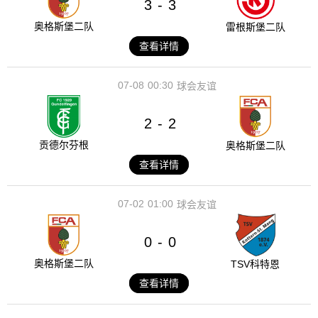
3
3
-
奥格斯堡二队
雷根斯堡二队
查看详情
07-08
00:30
球会友谊
2
2
-
贡德尔芬根
奥格斯堡二队
查看详情
07-02
01:00
球会友谊
0
0
-
奥格斯堡二队
TSV科特恩
查看详情