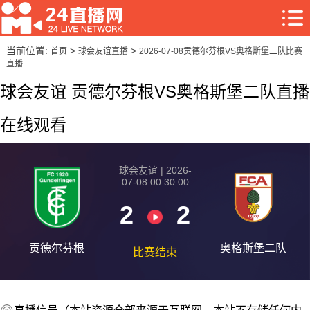
当前位置:
>
>
首页
球会友谊直播
2026-07-08贡德尔芬根VS奥格斯堡二队比赛
直播
球会友谊 贡德尔芬根VS奥格斯堡二队直播
在线观看
球会友谊 | 2026-
07-08 00:30:00
2
2
贡德尔芬根
奥格斯堡二队
比赛结束