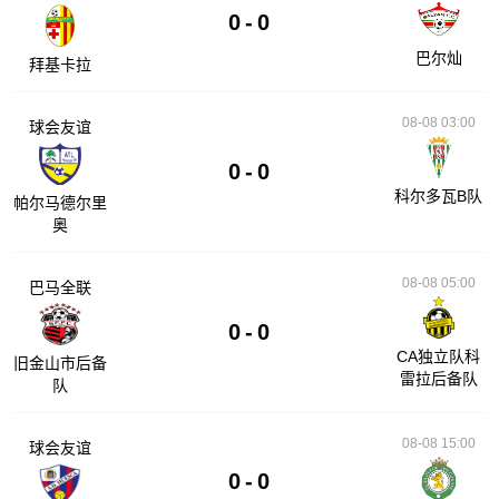
0
-
0
巴尔灿
拜基卡拉
08-08 03:00
球会友谊
0
-
0
科尔多瓦B队
帕尔马德尔里
奥
08-08 05:00
巴马全联
0
-
0
CA独立队科
旧金山市后备
雷拉后备队
队
08-08 15:00
球会友谊
0
-
0