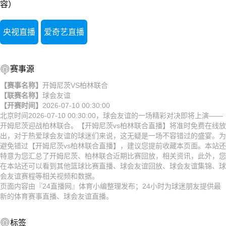
容）
央视直播
爱奇艺直播
赛事源
【赛事名称】
开姆尼茨VS柏林联合
【联赛名称】
球会友谊
【开赛时间】
2026-07-10 00:30:00
北京时间2026-07-10 00:30:00，球会友谊的一场精彩对决即将上演——
开姆尼茨迎战柏林联合。【开姆尼茨vs柏林联合直播】将准时免费在线放
出，对于热爱球会友谊的球迷们来说，这无疑是一场不容错过的盛宴。为
避免错过【开姆尼茨vs柏林联合直播】，建议您提前收藏本页面。本站还
特意为您汇总了开姆尼茨、柏林联合近期比赛回放，相关资讯，此外，您
在本站还可以看到其他篮球比赛直播、球会友谊回放、球会友谊集锦、球
会友谊赛程等相关视频和数据。
页面内容由『24直播网』体育小编整理发布；24小时为球迷朋友提供最
新的体育赛事直播、球会友谊直播。
标签