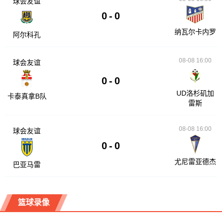
球会友谊
0
-
0
纳瓦尔卡内罗
阿尔科孔
08-08 16:00
球会友谊
0
-
0
UD洛杉矶加
卡泰真拿B队
雷斯
08-08 16:00
球会友谊
0
-
0
尤尼雷亚德杰
巴亚马雷
篮球录像