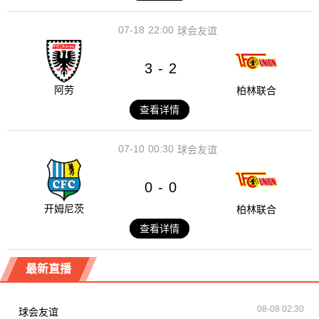
07-18
22:00
球会友谊
3
2
-
阿劳
柏林联合
查看详情
07-10
00:30
球会友谊
0
0
-
开姆尼茨
柏林联合
查看详情
最新直播
08-08 02:30
球会友谊