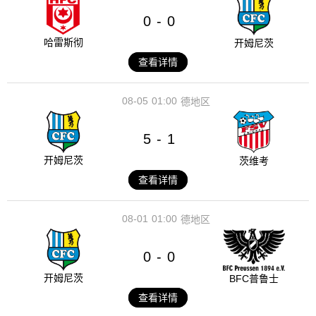
0
0
-
哈雷斯彻
开姆尼茨
查看详情
08-05
01:00
德地区
5
1
-
开姆尼茨
茨维考
查看详情
08-01
01:00
德地区
0
0
-
开姆尼茨
BFC普鲁士
查看详情