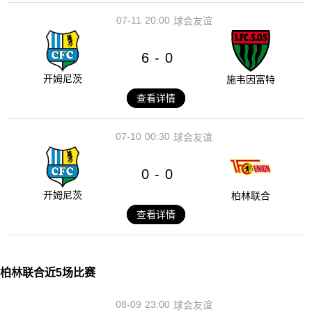
07-11
20:00
球会友谊
6
0
-
开姆尼茨
施韦因富特
查看详情
07-10
00:30
球会友谊
0
0
-
开姆尼茨
柏林联合
查看详情
柏林联合近5场比赛
08-09
23:00
球会友谊