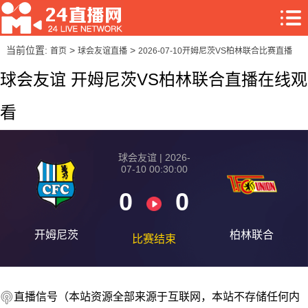
当前位置:
>
>
首页
球会友谊直播
2026-07-10开姆尼茨VS柏林联合比赛直播
球会友谊 开姆尼茨VS柏林联合直播在线观
看
球会友谊 | 2026-
07-10 00:30:00
0
0
开姆尼茨
柏林联合
比赛结束
直播信号（本站资源全部来源于互联网，本站不存储任何内