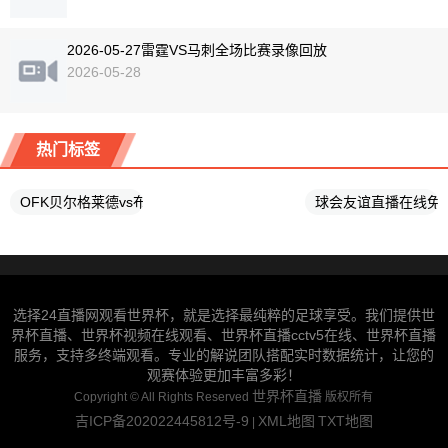
2026-05-27雷霆VS马刺全场比赛录像回放
2026-05-28
热门标签
OFK贝尔格莱德vs布杜诺斯特比赛直播
球会友谊直播在线免
选择24直播网观看世界杯，就是选择最纯粹的足球享受。我们提供世
界杯直播、世界杯视频在线观看、世界杯直播cctv5在线、世界杯直播
服务，支持多终端观看。专业的解说团队搭配实时数据统计，让您的
观赛体验更加丰富多彩！
世界杯直播
Copyright ©
All Rights Reserved
版权所有
吉ICP备202022445812号-9
XML地图
TXT地图
|