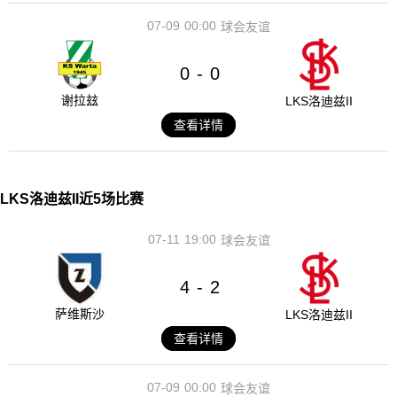
07-09
00:00
球会友谊
0
0
-
谢拉玆
LKS洛迪兹II
查看详情
LKS洛迪兹II近5场比赛
07-11
19:00
球会友谊
4
2
-
萨维斯沙
LKS洛迪兹II
查看详情
07-09
00:00
球会友谊