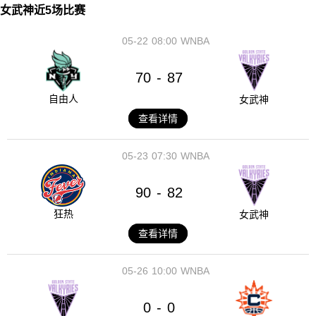
女武神近5场比赛
05-22
08:00
WNBA
70
87
-
自由人
女武神
查看详情
05-23
07:30
WNBA
90
82
-
狂热
女武神
查看详情
05-26
10:00
WNBA
0
0
-