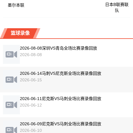
日本B联赛联
墨尔本联
队
篮球录像
2026-08-08深圳VS青岛全场比赛录像回放
2026-08-08
2026-06-14马刺VS尼克斯全场比赛录像回放
2026-06-15
2026-06-11尼克斯VS马刺全场比赛录像回放
2026-06-12
2026-06-09尼克斯VS马刺全场比赛录像回放
2026-06-10