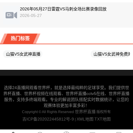
2026年05月27日雷霆VS马刺全场比赛录像回放
2026-05-27
热门标签
山猫VS女武神直播
山猫VS女武神免费
选择24直播网观看世界杯，就是选择最纯粹的足球享受。我们提供世
界杯直播、世界杯视频在线观看、世界杯直播cctv5在线、世界杯直播
服务，支持多终端观看。专业的解说团队搭配实时数据统计，让您的
观赛体验更加丰富多彩！
世界杯直播
Copyright ©
All Rights Reserved
版权所有
吉ICP备202022445812号-9
XML地图
TXT地图
|