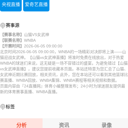
央视直播
爱奇艺直播
赛事源
【赛事名称】
山猫VS女武神
【联赛名称】
WNBA
【开赛时间】
2026-06-05 09:00:00
北京时间2026-06-05 09:00:00，WNBA的一场精彩对决即将上演——山
猫迎战女武神。【山猫vs女武神直播】将准时免费在线放出，对于热爱
WNBA的球迷们来说，这无疑是一场不容错过的盛宴。为避免错过【山猫
vs女武神直播】，建议您提前收藏本页面。本站还特意为您汇总了山猫、
女武神近期比赛回放，相关资讯，此外，您在本站还可以看到其他篮球比
赛直播、WNBA回放、WNBA集锦、WNBA赛程等相关视频和数据。
页面内容由『24直播网』体育小编整理发布；24小时为球迷朋友提供最
新的体育赛事直播、WNBA直播。
标签
分析
资讯
录像