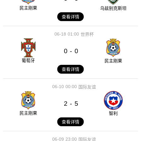
民主刚果
乌兹别克斯坦
查看详情
06-18
01:00
世界杯
0
0
-
葡萄牙
民主刚果
查看详情
06-10
00:00
国际友谊
2
5
-
民主刚果
智利
查看详情
06-09
23:00
国际友谊