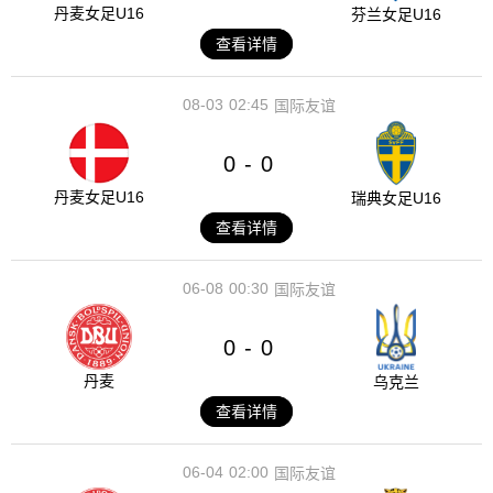
丹麦女足U16
芬兰女足U16
查看详情
08-03
02:45
国际友谊
0
0
-
丹麦女足U16
瑞典女足U16
查看详情
06-08
00:30
国际友谊
0
0
-
丹麦
乌克兰
查看详情
06-04
02:00
国际友谊