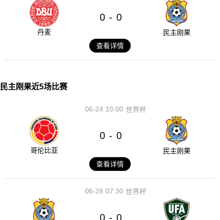
0
0
-
丹麦
民主刚果
查看详情
民主刚果近5场比赛
06-24
10:00
世界杯
0
0
-
哥伦比亚
民主刚果
查看详情
06-28
07:30
世界杯
0
0
-