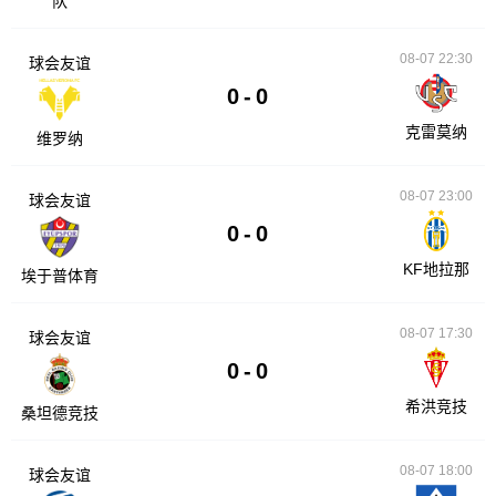
队
08-07 22:30
球会友谊
0
-
0
克雷莫纳
维罗纳
08-07 23:00
球会友谊
0
-
0
KF地拉那
埃于普体育
08-07 17:30
球会友谊
0
-
0
希洪竞技
桑坦德竞技
08-07 18:00
球会友谊