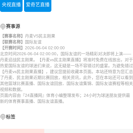
央视直播
爱奇艺直播
赛事源
【赛事名称】
丹麦VS民主刚果
【联赛名称】
国际友谊
【开赛时间】
2026-06-04 02:00:00
北京时间2026-06-04 02:00:00，国际友谊的一场精彩对决即将上演——
丹麦迎战民主刚果。【丹麦vs民主刚果直播】将准时免费在线放出，对于
热爱国际友谊的球迷们来说，这无疑是一场不容错过的盛宴。为避免错过
【丹麦vs民主刚果直播】，建议您提前收藏本页面。本站还特意为您汇总
了丹麦、民主刚果近期比赛回放，相关资讯，此外，您在本站还可以看到
其他篮球比赛直播、国际友谊回放、国际友谊集锦、国际友谊赛程等相关
视频和数据。
页面内容由『24直播网』体育小编整理发布；24小时为球迷朋友提供最
新的体育赛事直播、国际友谊直播。
标签