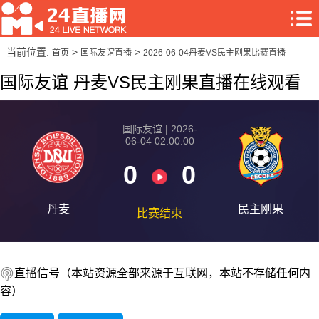
当前位置:
>
>
首页
国际友谊直播
2026-06-04丹麦VS民主刚果比赛直播
国际友谊 丹麦VS民主刚果直播在线观看
国际友谊 | 2026-
06-04 02:00:00
0
0
丹麦
民主刚果
比赛结束
直播信号（本站资源全部来源于互联网，本站不存储任何内
容）