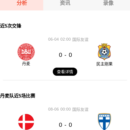
分析
资讯
录像
近5次交锋
06-04
02:00
国际友谊
0
0
-
丹麦
民主刚果
查看详情
丹麦队近5场比赛
08-06
00:00
国际友谊
0
0
-