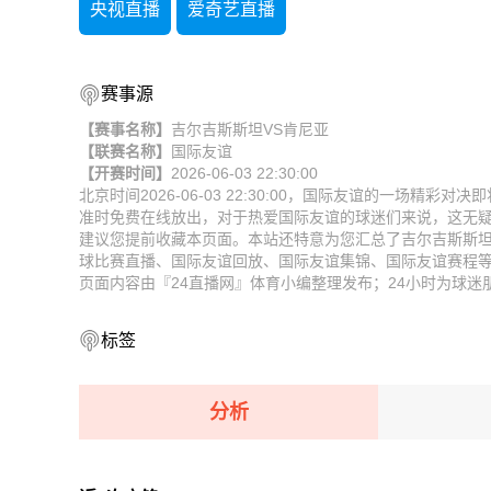
央视直播
爱奇艺直播
赛事源
【赛事名称】
吉尔吉斯斯坦VS肯尼亚
【联赛名称】
国际友谊
【开赛时间】
2026-06-03 22:30:00
北京时间2026-06-03 22:30:00，国际友谊的一场
准时免费在线放出，对于热爱国际友谊的球迷们来说，这无疑
建议您提前收藏本页面。本站还特意为您汇总了吉尔吉斯斯
球比赛直播、国际友谊回放、国际友谊集锦、国际友谊赛程
页面内容由『24直播网』体育小编整理发布；24小时为球
标签
分析