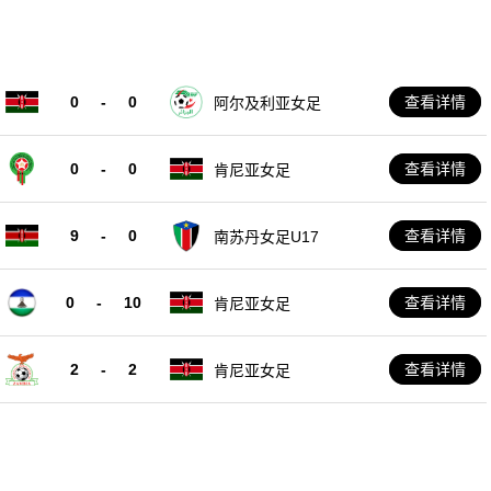
0
-
0
查看详情
阿尔及利亚女足
0
-
0
查看详情
肯尼亚女足
9
-
0
查看详情
南苏丹女足U17
0
-
10
查看详情
肯尼亚女足
2
-
2
查看详情
肯尼亚女足