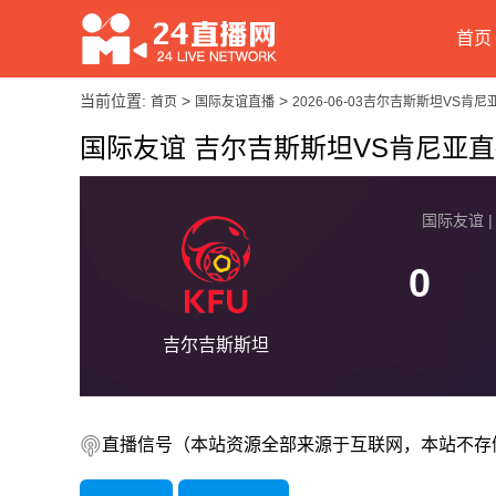
首页
当前位置:
>
>
首页
国际友谊直播
2026-06-03吉尔吉斯斯坦VS肯
国际友谊 吉尔吉斯斯坦VS肯尼亚
国际友谊 | 2
0
吉尔吉斯斯坦
直播信号（本站资源全部来源于互联网，本站不存