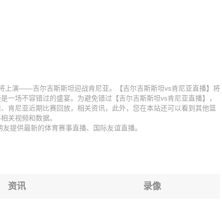
精彩对决即将上演——吉尔吉斯斯坦迎战肯尼亚。【吉尔吉斯斯坦vs肯尼亚直播】将
是一场不容错过的盛宴。为避免错过【吉尔吉斯斯坦vs肯尼亚直播】，
坦、肯尼亚近期比赛回放，相关资讯，此外，您在本站还可以看到其他篮
等相关视频和数据。
迷朋友提供最新的体育赛事直播、国际友谊直播。
资讯
录像