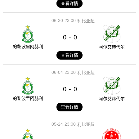
查看详情
06-30
23:00
利比亚超
0
0
-
的黎波里阿赫利
阿尔艾赫代尔
查看详情
06-04
23:00
利比亚超
0
0
-
的黎波里阿赫利
阿尔艾赫代尔
查看详情
05-24
23:00
利比亚超