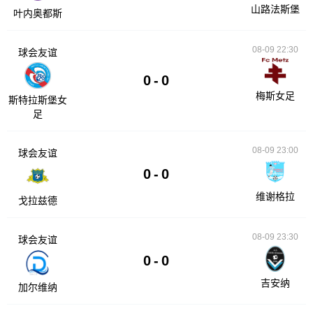
山路法斯堡
叶内奥都斯
08-09 22:30
球会友谊
0
-
0
梅斯女足
斯特拉斯堡女
足
08-09 23:00
球会友谊
0
-
0
维谢格拉
戈拉兹德
08-09 23:30
球会友谊
0
-
0
吉安纳
加尔维纳