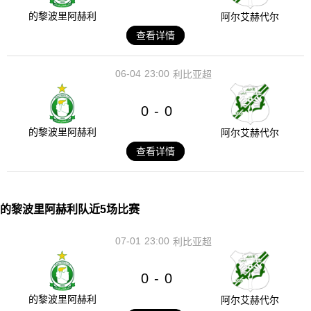
的黎波里阿赫利
阿尔艾赫代尔
查看详情
06-04
23:00
利比亚超
0
0
-
的黎波里阿赫利
阿尔艾赫代尔
查看详情
的黎波里阿赫利队近5场比赛
07-01
23:00
利比亚超
0
0
-
的黎波里阿赫利
阿尔艾赫代尔